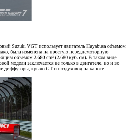
азовый Suzuki VGT использует двигатель Hayabusa объемом
днако, была изменена на простую переднемоторную
щим объемом 2.680 cm³ (2.680 куб. см). В таком виде
вой модели заключается не только в двигателе, но и во
е диффузоры, крыло GT и воздуховод на капоте.