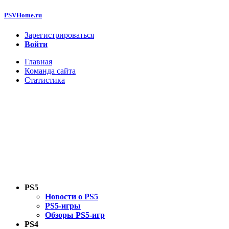
PSVHome.ru
Зарегистрироваться
Войти
Главная
Команда сайта
Статистика
PS5
Новости о PS5
PS5-игры
Обзоры PS5-игр
PS4