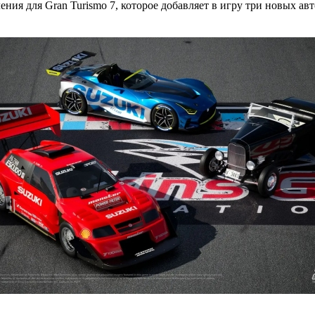
ления для Gran Turismo 7, которое добавляет в игру три новых 