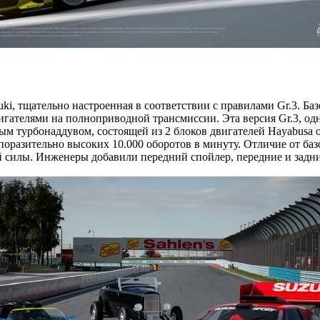
ki, тщательно настроенная в соответствии с правилами Gr.3. Б
вигателями на полноприводной трансмиссии. Эта версия Gr.3, о
 турбонаддувом, состоящей из 2 блоков двигателей Hayabusa об
оразительно высоких 10.000 оборотов в минуту. Отличие от базо
 силы. Инженеры добавили передний спойлер, передние и задни