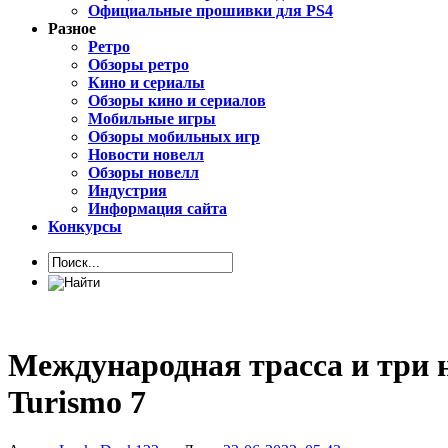
Официальные прошивки для PS4
Разное
Ретро
Обзоры ретро
Кино и сериалы
Обзоры кино и сериалов
Мобильные игры
Обзоры мобильных игр
Новости новелл
Обзоры новелл
Индустрия
Информация сайта
Конкурсы
Международная трасса и три 
Turismo 7