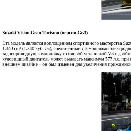
Suzuki Vision Gran Turismo (версия Gr.3)
Эта модель является воплощением спортивного мастерства Suzu
1.340 cm³ (1.340 куб. см), соединенный с 3 мощными электрод
заднеприводную компоновку с силовой установкой V8 с двойным
чудовищный двигатель может выдавать максимум 577 л.с. при п
внешнем дизайне – он был изменен для увеличения прижимной