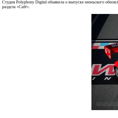
Студия Polyphony Digital объявила о выпуске июньского обнов
раздела «Café».