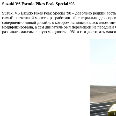
Suzuki V6 Escudo Pikes Peak Special ’98
Suzuki V6 Escudo Pikes Peak Special ’98 – довольно редкий гост
самый настоящий монстр, разработанный специально для сорев
совершенно новый дизайн, в котором использовалась алюминие
модифицирована, а сам двигатель был перемещен из передней 
развивать максимальную мощность в 981 л.с. и достигать макс