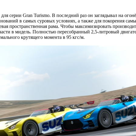
ь для серии Gran Turismo. В последний раз он заглядывал на огон
нований в самых суровых условиях, а также для покорения самы
вая пространственная рама. Чтобы максимизировать производит
части в мидель. Полностью пересобранный 2,5-литровый двигате
имального крутящего момента в 95 кгс/м.