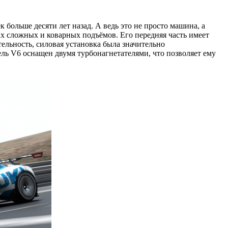
ёк больше десяти лет назад. А ведь это не просто машина, а
х сложных и коварных подъёмов. Его передняя часть имеет
ельность, силовая установка была значительно
ль V6 оснащен двумя турбонагнетателями, что позволяет ему