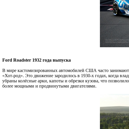
Ford Roadster 1932 года выпуска
В мире кастомизированных автомобилей США часто занимают пе
«Хот-род». Это движение зародилось в 1930-х годах, когда вл
убраны колёсные арки, капоты и обрезки кузова, что позволил
более мощными и продвинутыми двигателями.