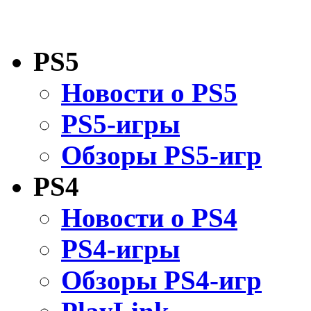
PS5
Новости о PS5
PS5-игры
Обзоры PS5-игр
PS4
Новости о PS4
PS4-игры
Обзоры PS4-игр