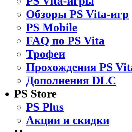
PS Vita-игры
Обзоры PS Vita-игр
PS Mobile
FAQ по PS Vita
Трофеи
Прохождения PS Vit
Дополнения DLC
PS Store
PS Plus
Акции и скидки