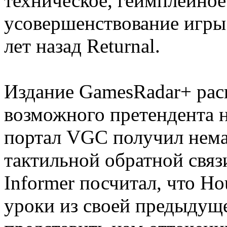
техническое, геймплейное
усовершенствование игры
лет назад Returnal.
Издание GamesRadar+ рас
возможного претендента н
портал VGC получил нема
тактильной обратной связ
Informer посчитал, что H
уроки из своей предыдуще