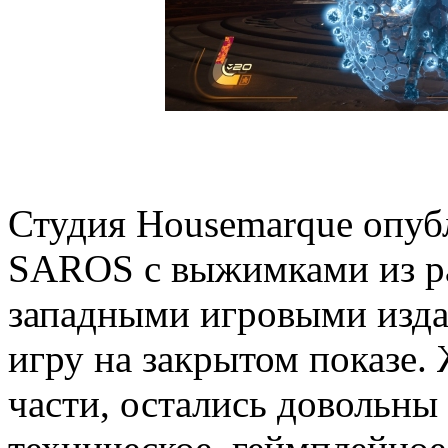
Студия Housemarque опубл
SAROS с выжимками из р
западными игровыми изда
игру на закрытом показе.
части, остались довольны