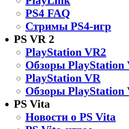
PlayLink
PS4 FAQ
Стримы PS4-игр
PS VR 2
PlayStation VR2
Обзоры PlayStation
PlayStation VR
Обзоры PlayStation
PS Vita
Новости о PS Vita