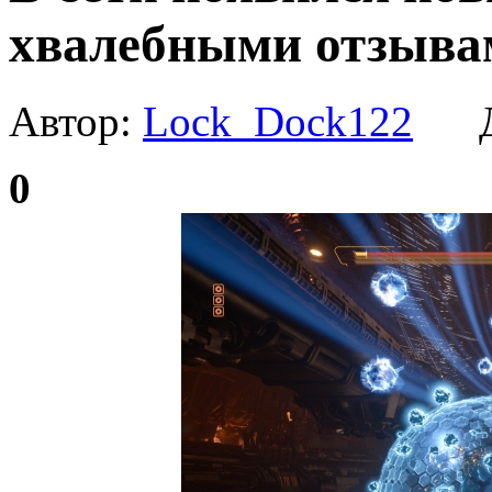
хвалебными отзыва
Автор:
Lock_Dock122
Да
0