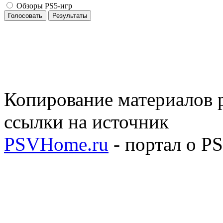
Обзоры PS5-игр
Голосовать
Результаты
Копирование материалов р
ссылки на источник
PSVHome.ru
- портал о P