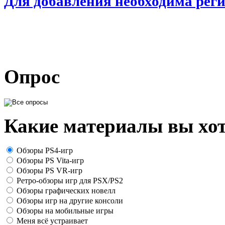
Для добавления необходима рег
Опрос
Какие материалы вы хот
Обзоры PS4-игр
Обзоры PS Vita-игр
Обзоры PS VR-игр
Ретро-обзоры игр для PSX/PS2
Обзоры графических новелл
Обзоры игр на другие консоли
Обзоры на мобильные игры
Меня всё устраивает