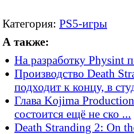
Категория:
PS5-игры
А также:
На разработку Physint п
Производство Death Stra
подходит к концу, в студ
Глава Kojima Production
состоится ещё не ско ...
Death Stranding 2: On t