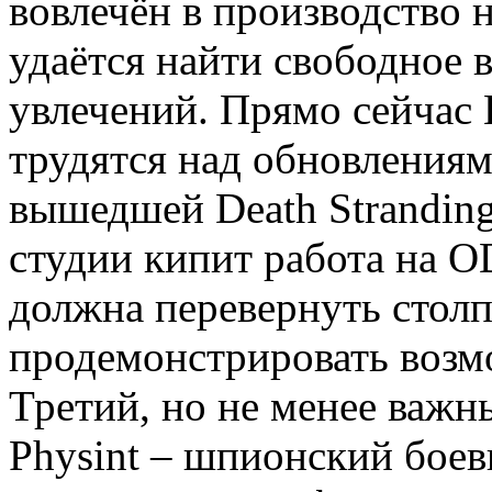
вовлечён в производство 
удаётся найти свободное 
увлечений. Прямо сейчас 
трудятся над обновления
вышедшей Death Stranding 
студии кипит работа на O
должна перевернуть столп
продемонстрировать возм
Третий, но не менее важн
Physint – шпионский боев