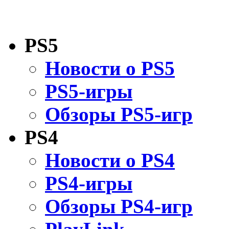
PS5
Новости о PS5
PS5-игры
Обзоры PS5-игр
PS4
Новости о PS4
PS4-игры
Обзоры PS4-игр