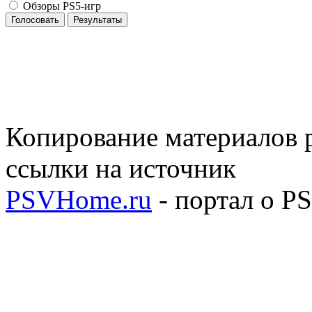
Обзоры PS5-игр
Голосовать
Результаты
Копирование материалов р
ссылки на источник
PSVHome.ru
- портал о P