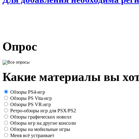
Опрос
Какие материалы вы хот
Обзоры PS4-игр
Обзоры PS Vita-игр
Обзоры PS VR-игр
Ретро-обзоры игр для PSX/PS2
Обзоры графических новелл
Обзоры игр на другие консоли
Обзоры на мобильные игры
Меня всё устраивает