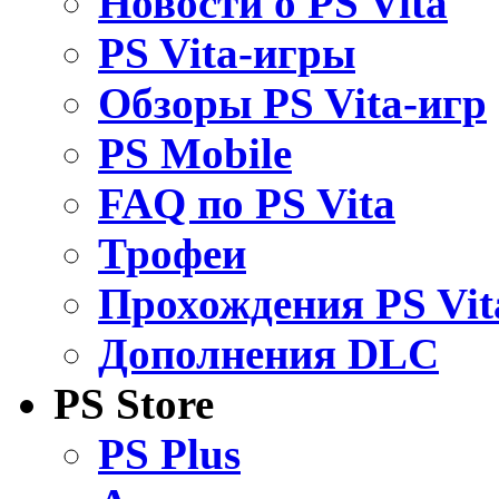
Новости о PS Vita
PS Vita-игры
Обзоры PS Vita-игр
PS Mobile
FAQ по PS Vita
Трофеи
Прохождения PS Vit
Дополнения DLC
PS Store
PS Plus