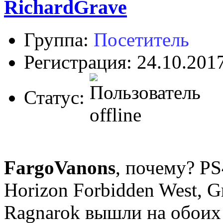
RichardGrave
Группа:
Посетитель
Регистрация: 24.10.201
Статус:
FargoVanons
, почему? P
Horizon Forbidden West, G
Ragnarok вышли на обоих