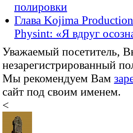
полировки
Глава Kojima Productio
Physint: «Я вдруг осознал
Уважаемый посетитель, Вы
незарегистрированный пол
Мы рекомендуем Вам
зар
сайт под своим именем.
<