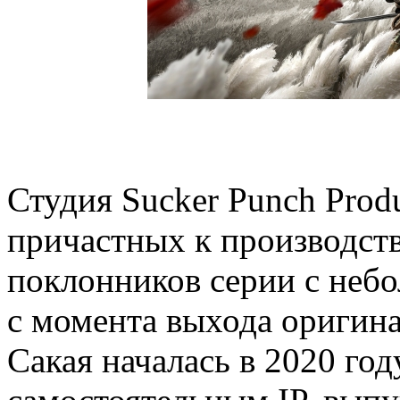
Студия Sucker Punch Produ
причастных к производств
поклонников серии с неб
с момента выхода оригин
Сакая началась в 2020 го