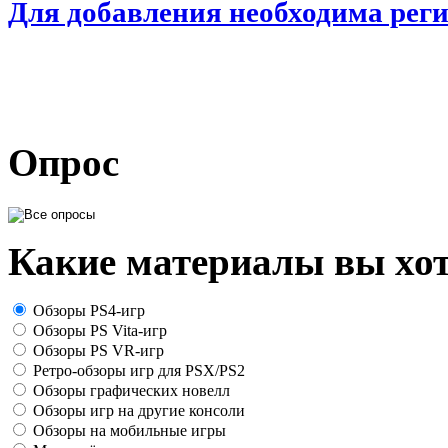
Для добавления необходима рег
Опрос
Какие материалы вы хот
Обзоры PS4-игр
Обзоры PS Vita-игр
Обзоры PS VR-игр
Ретро-обзоры игр для PSX/PS2
Обзоры графических новелл
Обзоры игр на другие консоли
Обзоры на мобильные игры