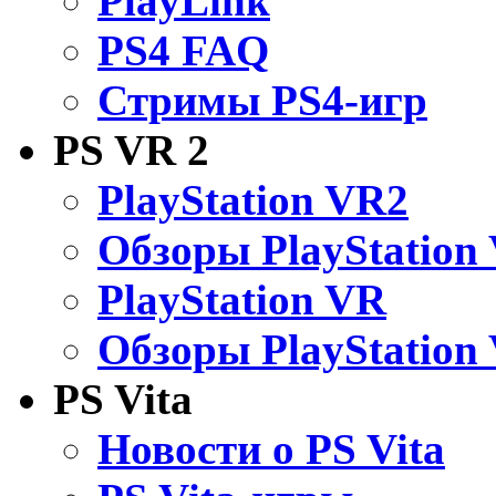
PlayLink
PS4 FAQ
Стримы PS4-игр
PS VR 2
PlayStation VR2
Обзоры PlayStation
PlayStation VR
Обзоры PlayStation
PS Vita
Новости о PS Vita