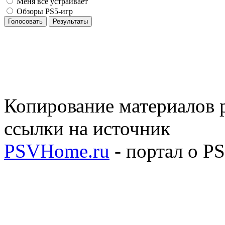
Меня всё устраивает
Обзоры PS5-игр
Голосовать
Результаты
Копирование материалов р
ссылки на источник
PSVHome.ru
- портал о P