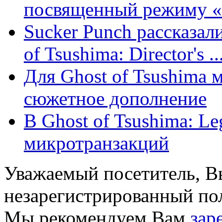
посвященный режиму «
Sucker Punch рассказал
of Tsushima: Director's ..
Для Ghost of Tsushima 
сюжетное дополнение
В Ghost of Tsushima: Le
микротранзакций
Уважаемый посетитель, Вы
незарегистрированный пол
Мы рекомендуем Вам
зар