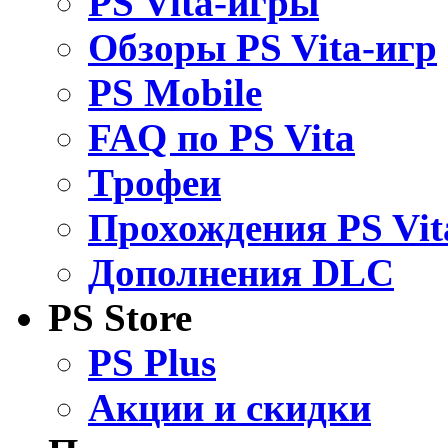
PS Vita-игры
Обзоры PS Vita-игр
PS Mobile
FAQ по PS Vita
Трофеи
Прохождения PS Vit
Дополнения DLC
PS Store
PS Plus
Акции и скидки