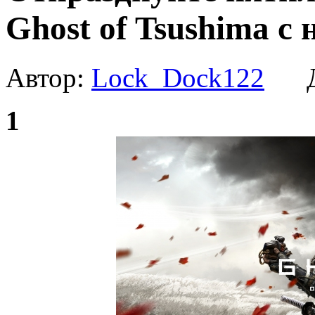
Ghost of Tsushima с
Автор:
Lock_Dock122
Да
1