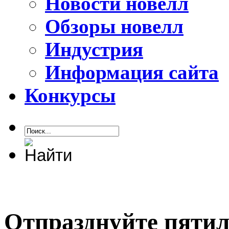
Новости новелл
Обзоры новелл
Индустрия
Информация сайта
Конкурсы
Отпразднуйте пятил