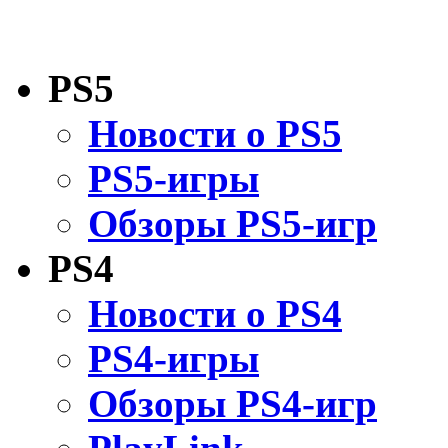
PS5
Новости о PS5
PS5-игры
Обзоры PS5-игр
PS4
Новости о PS4
PS4-игры
Обзоры PS4-игр