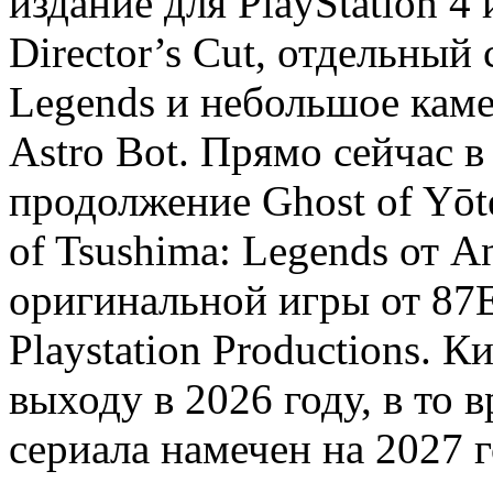
издание для PlayStation 4 
Director’s Cut, отдельный
Legends и небольшое кам
Astro Bot. Прямо сейчас в
продолжение Ghost of Yōt
of Tsushima: Legends от A
оригинальной игры от 87E
Playstation Productions. 
выходу в 2026 году, в то
сериала намечен на 2027 г