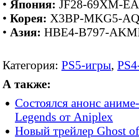
•
Япония:
JF28-69XM-EA
•
Корея:
X3BP-MKG5-AQ
•
Азия:
HBE4-B797-AKM
Категория:
PS5-игры
,
PS4
А также:
Состоялся анонс аниме-
Legends от Aniplex
Новый трейлер Ghost of