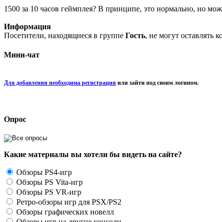
1500 за 10 часов геймплея? В принципе, это нормально, но мо
Информация
Посетители, находящиеся в группе
Гость
, не могут оставлять 
Мини-чат
Для добавления необходима регистрация
или зайти под своим логином.
Опрос
Какие материалы вы хотели бы видеть на сайте?
Обзоры PS4-игр
Обзоры PS Vita-игр
Обзоры PS VR-игр
Ретро-обзоры игр для PSX/PS2
Обзоры графических новелл
Обзоры игр на другие консоли