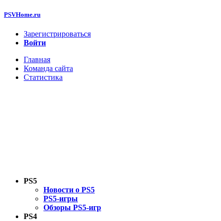
PSVHome.ru
Зарегистрироваться
Войти
Главная
Команда сайта
Статистика
PS5
Новости о PS5
PS5-игры
Обзоры PS5-игр
PS4