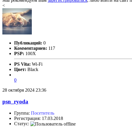
Мы рекомендуем Вам
зарегистрироваться
, либо войти на сайт 
<
Публикаций:
0
Комментариев:
117
PSP:
100X
PS Vita:
Wi-Fi
Цвет:
Black
0
28 октября 2024 23:36
psn_ryoda
Группа:
Посетитель
Регистрация: 17.03.2018
Статус: