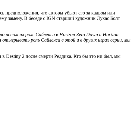
ись предположения, что авторы убьют его за кадром или
 ему замену. В беседе с IGN старший художник Лукас Болт
но исполнил роль Сайленса в Horizon Zero Dawn и Horizon
 отыгрывать роль Сайленса в этой и в других играх серии, мы
 в Destiny 2 после смерти Реддика. Кто бы это ни был, мы