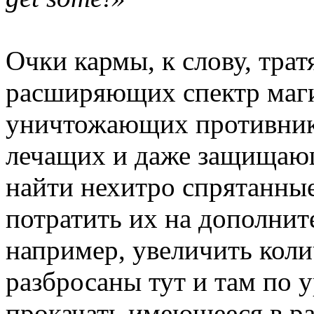
Очки кармы, к слову, тра
расширяющих спектр маги
уничтожающих противник
лечащих и даже защищающ
найти нехитро спрятанны
потратить их на дополнит
например, увеличить коли
разбросаны тут и там по 
прокачать имеющееся в р