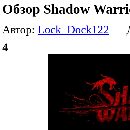
Обзор Shadow Warri
Автор:
Lock_Dock122
Да
4