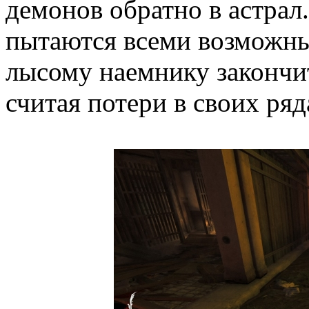
демонов обратно в астрал
пытаются всеми возможн
лысому наемнику закончит
считая потери в своих ряд