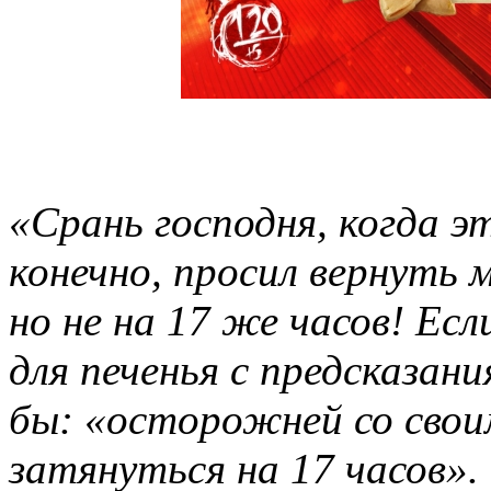
«Срань господня, когда э
конечно, просил вернуть 
но не на 17 же часов! Ес
для печенья с предсказан
бы: «осторожней со свои
затянуться на 17 часов».