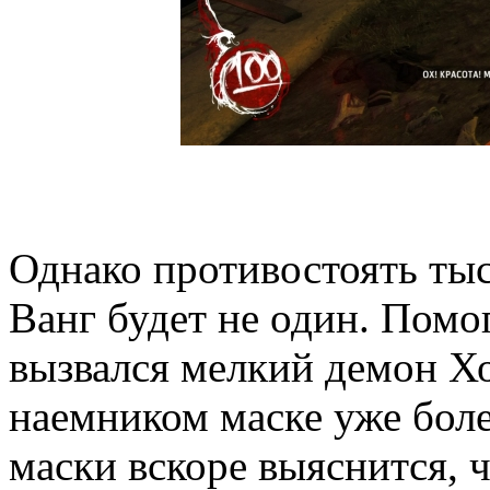
Однако противостоять ты
Ванг будет не один. Помог
вызвался мелкий демон Х
наемником маске уже боле
маски вскоре выяснится, 