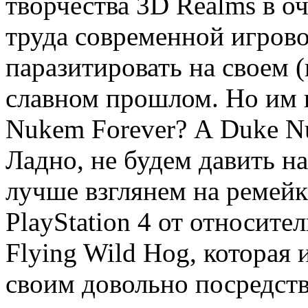
творчества 3D Realms в о
труда современной игрово
паразитировать на своем 
славном прошлом. Но им 
Nukem Forever? А Duke Nuk
Ладно, не будем давить н
лучше взглянем на ремейк
PlayStation 4 от относит
Flying Wild Hog, которая
своим довольно посредст