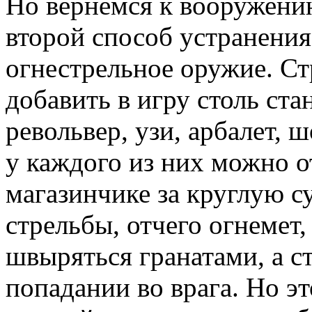
Но вернемся к вооружению
второй способ устранения
огнестрельное оружие. С
добавить в игру столь ст
револьвер, узи, арбалет, ш
у каждого из них можно 
магазинчике за круглую 
стрельбы, отчего огнемет,
швыряться гранатами, а с
попадании во врага. Но э