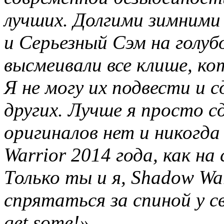
лучших. Долгими зимними
и Серьезный Сэм на голу
высмеивали все клише, ко
Я не могу их подвести и с
других. Лучше я просто с
оригиналов нет и никогда 
Warrior 2014 года, как н
Только ты и я, Shadow War
спрятаться за спиной у с
get some!»