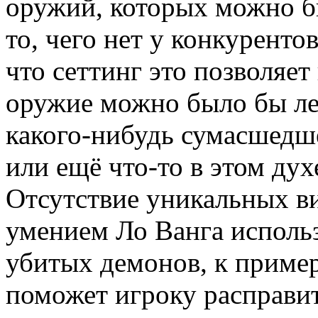
оружий, которых можно бы
то, чего нет у конкуренто
что сеттинг это позволяет
оружие можно было бы лег
какого-нибудь сумасшедше
или ещё что-то в этом духе
Отсутствие уникальных в
умением Ло Ванга использ
убитых демонов, к пример
поможет игроку расправит