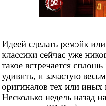
Идеей сделать ремэйк ил
классики сейчас уже никог
такое встречается сплошь
удивить, и зачастую весьм
оригиналов тех или иных 
Несколько недель назад н