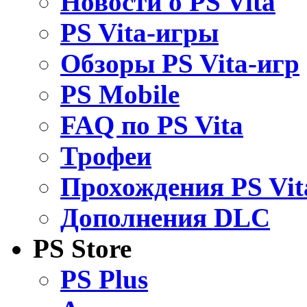
Новости о PS Vita
PS Vita-игры
Обзоры PS Vita-игр
PS Mobile
FAQ по PS Vita
Трофеи
Прохождения PS Vit
Дополнения DLC
PS Store
PS Plus