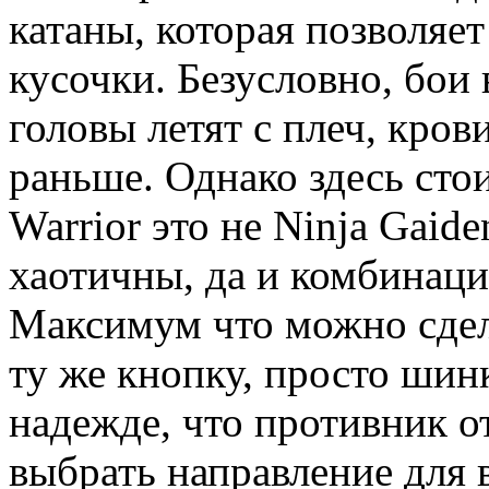
катаны, которая позволяе
кусочки. Безусловно, бои
головы летят с плеч, кров
раньше. Однако здесь сто
Warrior это не Ninja Gai
хаотичны, да и комбинаций
Максимум что можно сдела
ту же кнопку, просто шинк
надежде, что противник о
выбрать направление для 