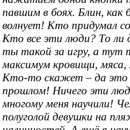
павшим в боях. Блин, как
волнует! Кто придумал со
Кто все эти люди? То ли 
ты такой за игру, а тут
максимум кровищи, мяса, 
Кто-то скажет – да это 
прошлом! Ничего эти лю
многому меня научили! Че
полуголой девушки на пля
наличностей. А ещё я науч