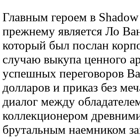
Главным героем в Shadow W
прежнему является Ло Ван
который был послан корпо
случаю выкупа ценного ар
успешных переговоров Ва
долларов и приказ без меч
диалог между обладателем
коллекционером древними
брутальным наемником зах