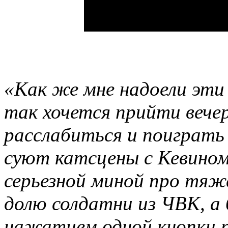
«Как же мне надоели эти
так хочется прийти вече
расслабиться и поиграть 
суют катсцены с Кевином
серьезной миной про тяж
долю солдатни из ЧВК, а 
нажатием одной кнопки 