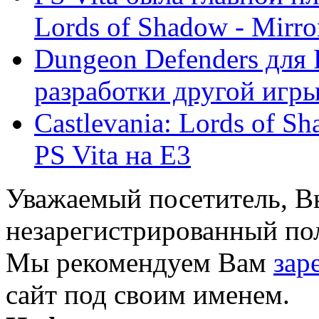
Lords of Shadow - Mirror 
Dungeon Defenders для 
разработки другой игр
Castlevania: Lords of S
PS Vita на E3
Уважаемый посетитель, Вы
незарегистрированный пол
Мы рекомендуем Вам
зар
сайт под своим именем.