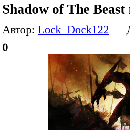
Shadow of The Beast
Автор:
Lock_Dock122
Да
0