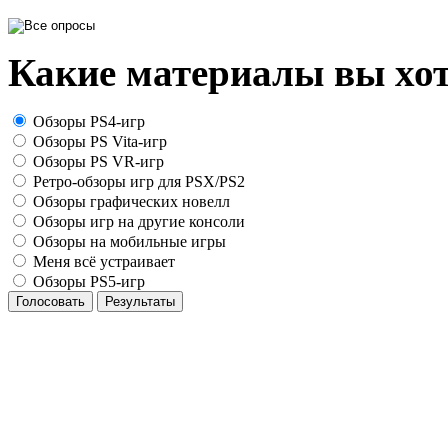
Какие материалы вы хот
Обзоры PS4-игр
Обзоры PS Vita-игр
Обзоры PS VR-игр
Ретро-обзоры игр для PSX/PS2
Обзоры графических новелл
Обзоры игр на другие консоли
Обзоры на мобильные игры
Меня всё устраивает
Обзоры PS5-игр
Голосовать
Результаты