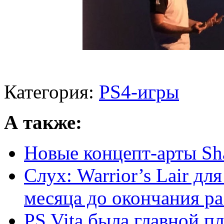
Категория:
PS4-игры
А также:
Новые концепт-арты Sha
Слух: Warrior’s Lair для
месяца до окончания ра 
PS Vita была главной пл