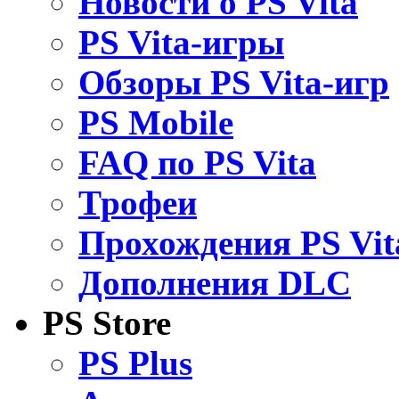
Новости о PS Vita
PS Vita-игры
Обзоры PS Vita-игр
PS Mobile
FAQ по PS Vita
Трофеи
Прохождения PS Vit
Дополнения DLC
PS Store
PS Plus