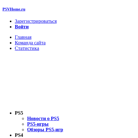
PSVHome.ru
Зарегистрироваться
Войти
Главная
Команда сайта
Статистика
PS5
Новости о PS5
PS5-игры
Обзоры PS5-игр
PS4