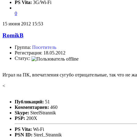
PS Vita:
3G/Wi-Fi
0
15 июня 2012 15:53
RomikB
Группа:
Посетитель
Регистрация: 18.05.2012
Статус:
Играл на ПК, впечатления сугубо отрицательные, так что не жа
<
Публикаций:
51
Комментариев:
460
Skype:
SteelStrannik
PSP:
200X
PS Vita:
Wi-Fi
PSN ID:
Steel_Strannik