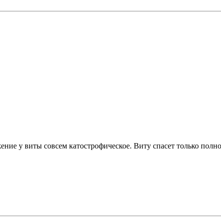
жение у виты совсем катострофическое. Виту спасет только пол