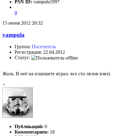
PSN ID:
vampula1997
0
15 июня 2012 20:32
vampula
Группа:
Посетитель
Регистрация: 22.04.2012
Статус:
Жаль. В неё на планшете играл- все сто лвлов взял)
<
Публикаций:
0
Комментариев:
18