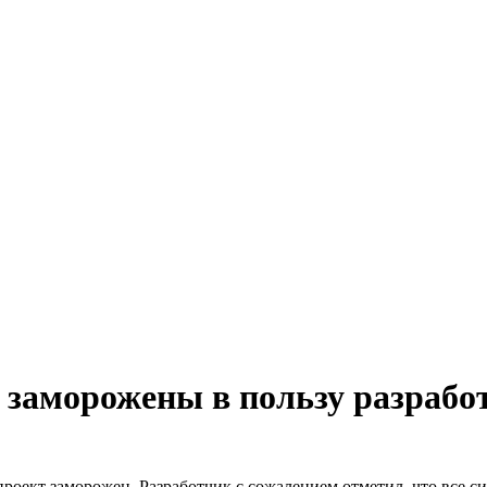
a заморожены в пользу разрабо
, проект заморожен. Разработчик с сожалением отметил, что все