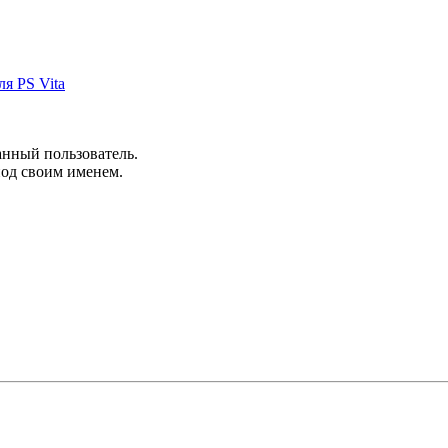
ля PS Vita
анный пользователь.
под своим именем.