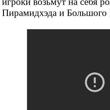
игроки возьмут на себя ро
Пирамидхэда и Большого 