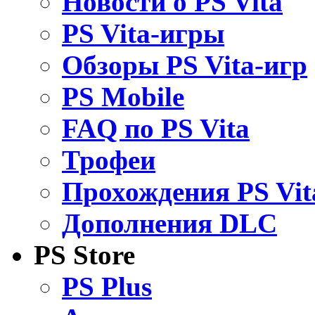
Новости о PS Vita
PS Vita-игры
Обзоры PS Vita-игр
PS Mobile
FAQ по PS Vita
Трофеи
Прохождения PS Vit
Дополнения DLC
PS Store
PS Plus