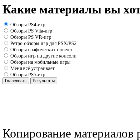
Какие материалы вы хот
Обзоры PS4-игр
Обзоры PS Vita-игр
Обзоры PS VR-игр
Ретро-обзоры игр для PSX/PS2
Обзоры графических новелл
Обзоры игр на другие консоли
Обзоры на мобильные игры
Меня всё устраивает
Обзоры PS5-игр
Голосовать
Результаты
Копирование материалов р