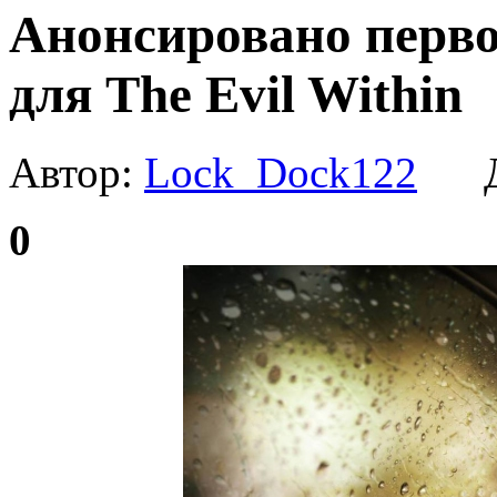
Анонсировано перво
для The Evil Within
Автор:
Lock_Dock122
Да
0