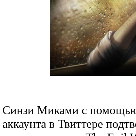
Синзи Миками с помощью
аккаунта в Твиттере подт