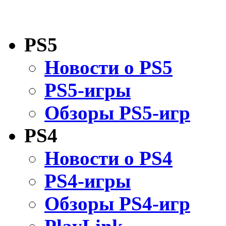
PS5
Новости о PS5
PS5-игры
Обзоры PS5-игр
PS4
Новости о PS4
PS4-игры
Обзоры PS4-игр