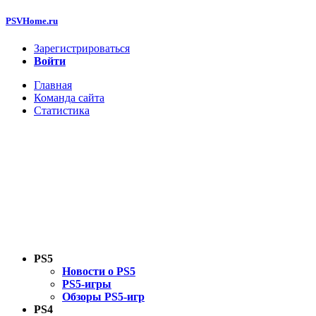
PSVHome.ru
Зарегистрироваться
Войти
Главная
Команда сайта
Статистика
PS5
Новости о PS5
PS5-игры
Обзоры PS5-игр
PS4