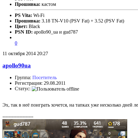
Прошивка:
кастом
PS Vita:
Wi-Fi
Прошивка:
3.18 TN-V10 (PSV Fat) + 3.52 (PSV Fat)
Цвет:
Black
PSN ID:
apollo90_ua и gud787
0
11 октября 2014 20:27
apollo90ua
Группа:
Посетитель
Регистрация: 29.08.2011
Статус:
Эх, так в неё поиграть хочется, на тапках уже несколько дней л
--------------------