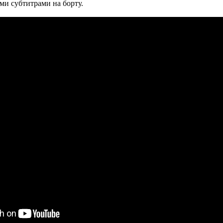
ими субтитрами на борту.