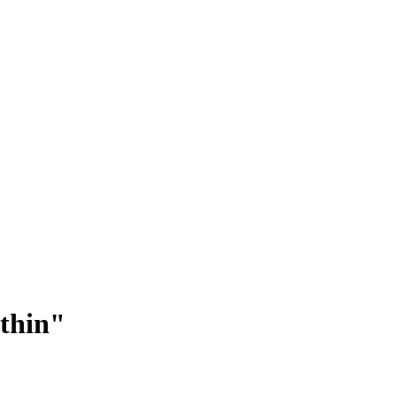
thin"