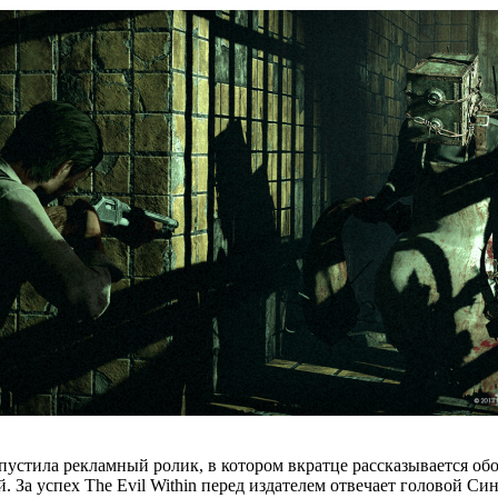
пустила рекламный ролик, в котором вкратце рассказывается обо в
За успех The Evil Within перед издателем отвечает головой Синд