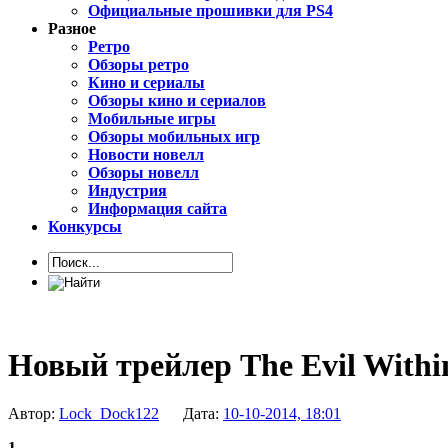
Официальные прошивки для PS4
Разное
Ретро
Обзоры ретро
Кино и сериалы
Обзоры кино и сериалов
Мобильные игры
Обзоры мобильных игр
Новости новелл
Обзоры новелл
Индустрия
Информация сайта
Конкурсы
Новый трейлер The Evil Withi
Автор:
Lock_Dock122
Дата:
10-10-2014, 18:01
1