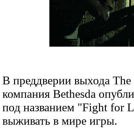
В преддверии выхода The E
компания Bethesda опубли
под названием "Fight for L
выживать в мире игры.