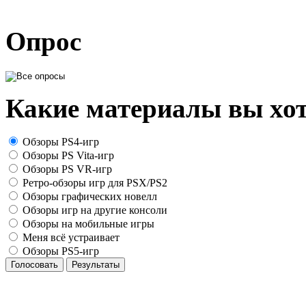
Опрос
Какие материалы вы хот
Обзоры PS4-игр
Обзоры PS Vita-игр
Обзоры PS VR-игр
Ретро-обзоры игр для PSX/PS2
Обзоры графических новелл
Обзоры игр на другие консоли
Обзоры на мобильные игры
Меня всё устраивает
Обзоры PS5-игр
Голосовать
Результаты