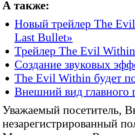
А также:
Новый трейлер The Evil
Last Bullet»
Трейлер The Evil Withi
Создание звуковых эффе
The Evil Within будет 
Внешний вид главного г
Уважаемый посетитель, Вы
незарегистрированный пол