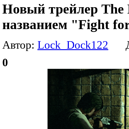
Новый трейлер The E
названием "Fight for
Автор:
Lock_Dock122
Да
0