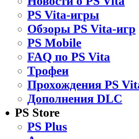
Новости о PS Vita
PS Vita-игры
Обзоры PS Vita-игр
PS Mobile
FAQ по PS Vita
Трофеи
Прохождения PS Vit
Дополнения DLC
PS Store
PS Plus