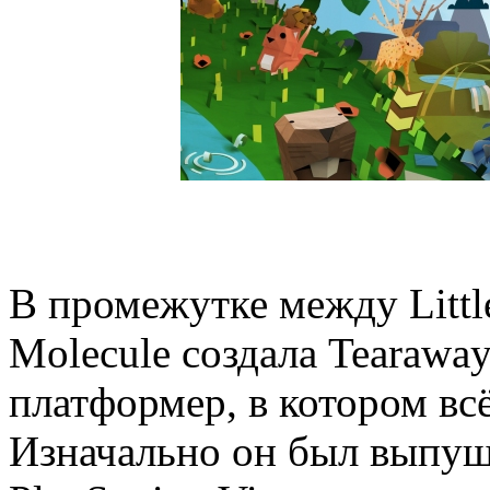
В промежутке между Littl
Molecule создала Tearaw
платформер, в котором вс
Изначально он был выпуще