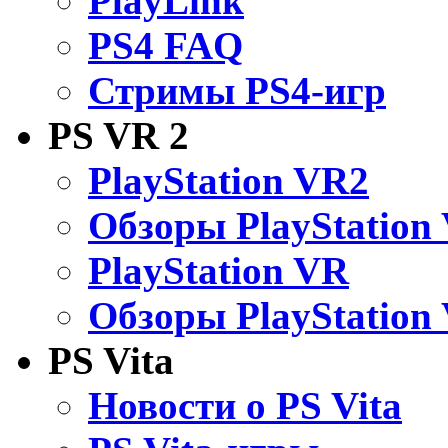
PlayLink
PS4 FAQ
Стримы PS4-игр
PS VR 2
PlayStation VR2
Обзоры PlayStation
PlayStation VR
Обзоры PlayStation
PS Vita
Новости о PS Vita