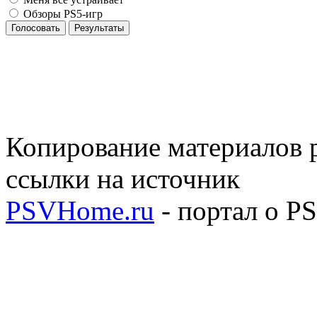
Обзоры PS5-игр
Голосовать
Результаты
Копирование материалов р
ссылки на источник
PSVHome.ru
- портал о P