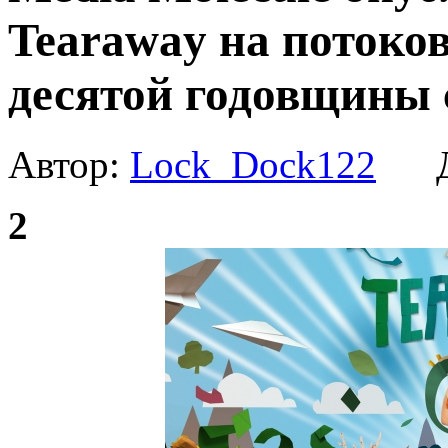
Tearaway на потоков
десятой годовщины 
Автор:
Lock_Dock122
Да
2