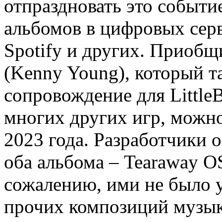
отпраздновать это событ
альбомов в цифровых серв
Spotify и других. Приобщ
(Kenny Young), который та
сопровождение для LittleBi
многих других игр, можно
2023 года. Разработчики 
оба альбома – Tearaway O
сожалению, ими не было у
прочих композиций музык