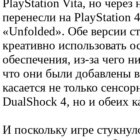
PlayStation Vita, но через
перенесли на PlayStation 
«Unfolded». Обе версии с
креативно использовать о
обеспечения, из-за чего н
что они были добавлены в
касается не только сенсо
DualShock 4, но и обеих ка
И поскольку игре стукнул