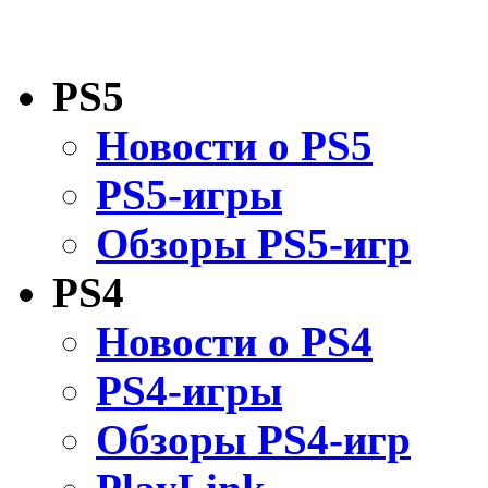
PS5
Новости о PS5
PS5-игры
Обзоры PS5-игр
PS4
Новости о PS4
PS4-игры
Обзоры PS4-игр