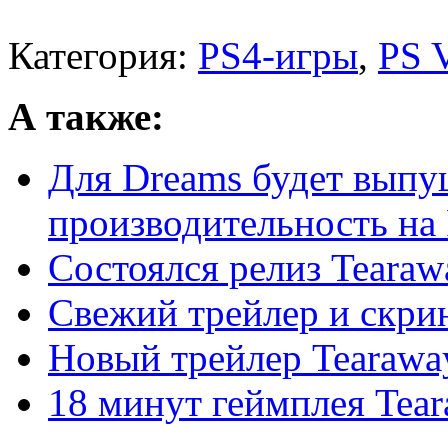
Категория:
PS4-игры
,
PS 
А также:
Для Dreams будет выпу
производительность на
Состоялся релиз Tearaw
Свежий трейлер и скри
Новый трейлер Tearawa
18 минут геймплея Tea