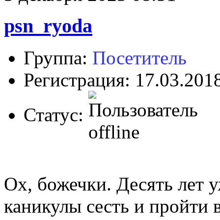
psn_ryoda
Группа:
Посетитель
Регистрация: 17.03.201
Статус:
Ох, божечки. Десять лет 
каникулы сесть и пройти 