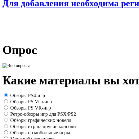
Для добавления необходима рег
Опрос
Какие материалы вы хот
Обзоры PS4-игр
Обзоры PS Vita-игр
Обзоры PS VR-игр
Ретро-обзоры игр для PSX/PS2
Обзоры графических новелл
Обзоры игр на другие консоли
Обзоры на мобильные игры
Меня всё устраивает