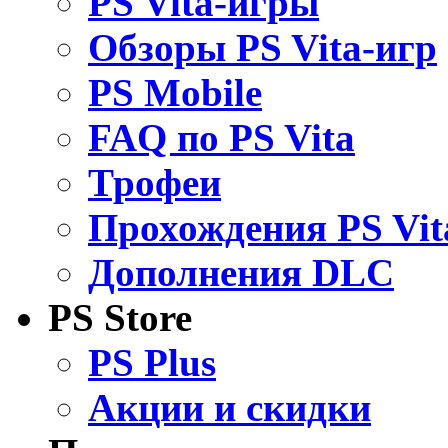
PS Vita-игры
Обзоры PS Vita-игр
PS Mobile
FAQ по PS Vita
Трофеи
Прохождения PS Vit
Дополнения DLC
PS Store
PS Plus
Акции и скидки