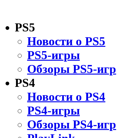
PS5
Новости о PS5
PS5-игры
Обзоры PS5-игр
PS4
Новости о PS4
PS4-игры
Обзоры PS4-игр