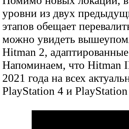
Помимо новых локаций, в 
уровни из двух предыдущи
этапов обещает перевалить
можно увидеть вышеупомя
Hitman 2, адаптированные
Напоминаем, что Hitman I
2021 года на всех актуаль
PlayStation 4 и PlayStation