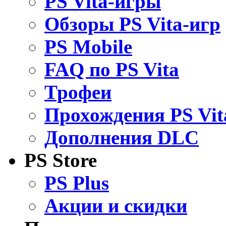
PS Vita-игры
Обзоры PS Vita-игр
PS Mobile
FAQ по PS Vita
Трофеи
Прохождения PS Vit
Дополнения DLC
PS Store
PS Plus
Акции и скидки