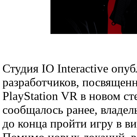
Студия IO Interactive опу
разработчиков, посвящен
PlayStation VR в новом ст
сообщалось ранее, владел
до конца пройти игру в в