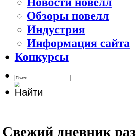
Новости новелл
Обзоры новелл
Индустрия
Информация сайта
Конкурсы
Свежий дневник раз