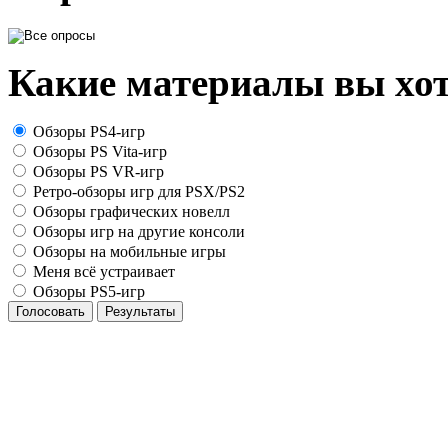
Какие материалы вы хот
Обзоры PS4-игр
Обзоры PS Vita-игр
Обзоры PS VR-игр
Ретро-обзоры игр для PSX/PS2
Обзоры графических новелл
Обзоры игр на другие консоли
Обзоры на мобильные игры
Меня всё устраивает
Обзоры PS5-игр
Голосовать
Результаты