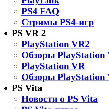
PlayLink
PS4 FAQ
Стримы PS4-игр
PS VR 2
PlayStation VR2
Обзоры PlayStation
PlayStation VR
Обзоры PlayStation
PS Vita
Новости о PS Vita