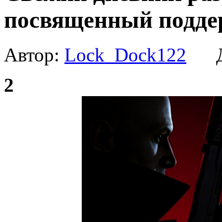
посвященный подде
Автор:
Lock_Dock122
Да
2