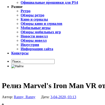
Официальные прошивки для PS4
Разное
Ретро
Обзоры ретро
Кино и сериалы
Обзоры кино и сериалов
Мобильные игры
Обзоры мобильных игр
Новости новелл
Обзоры новелл
Индустрия
Информация сайта
Конкурсы
Релиз Marvel's Iron Man VR 
Автор:
Ranny_Ranny
Дата:
3-04-2020, 03:13
0