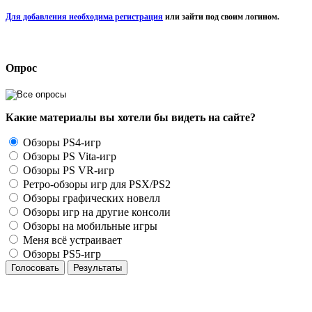
Для добавления необходима регистрация
или зайти под своим логином.
Опрос
Какие материалы вы хотели бы видеть на сайте?
Обзоры PS4-игр
Обзоры PS Vita-игр
Обзоры PS VR-игр
Ретро-обзоры игр для PSX/PS2
Обзоры графических новелл
Обзоры игр на другие консоли
Обзоры на мобильные игры
Меня всё устраивает
Обзоры PS5-игр
Голосовать
Результаты