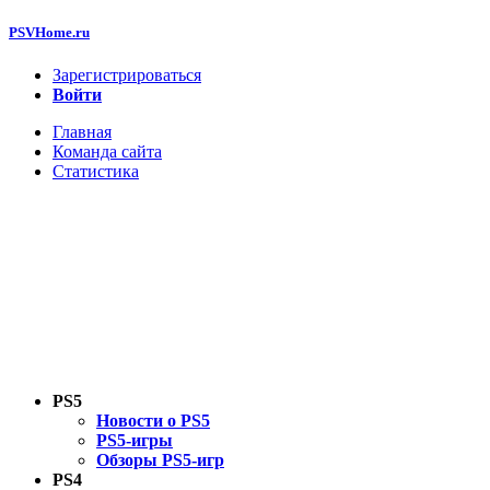
PSVHome.ru
Зарегистрироваться
Войти
Главная
Команда сайта
Статистика
PS5
Новости о PS5
PS5-игры
Обзоры PS5-игр
PS4