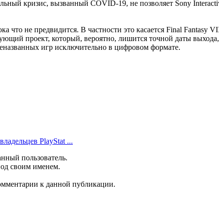
ьный кризис, вызванный COVID-19, не позволяет Sony Interactiv
ока что не предвидится. В частности это касается Final Fantasy 
ющий проект, который, вероятно, лишится точной даты выхода, – 
шеназванных игр исключительно в цифровом формате.
ладельцев PlayStat ...
анный пользователь.
под своим именем.
комментарии к данной публикации.