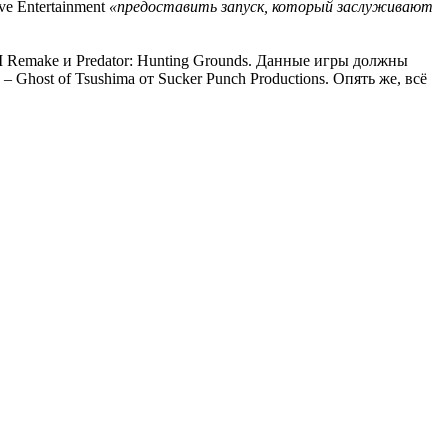
e Entertainment
«предоставить запуск, который заслуживают
VII Remake и Predator: Hunting Grounds. Данные игры должны
Ghost of Tsushima от Sucker Punch Productions. Опять же, всё