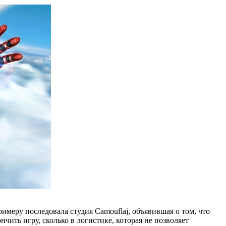
римеру последовала студия Camouflaj, объявившая о том, что
чить игру, сколько в логистике, которая не позволяет