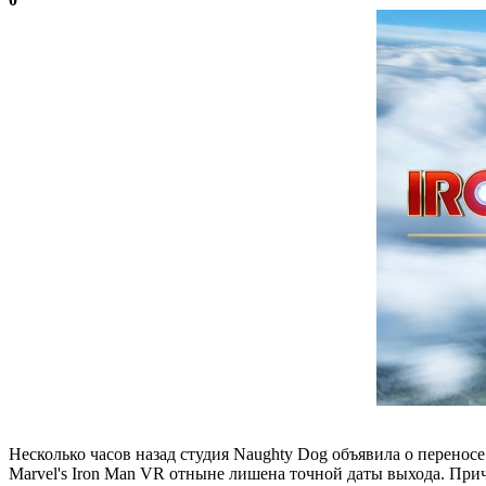
Несколько часов назад студия Naughty Dog объявила о переносе 
Marvel's Iron Man VR отныне лишена точной даты выхода. Причин