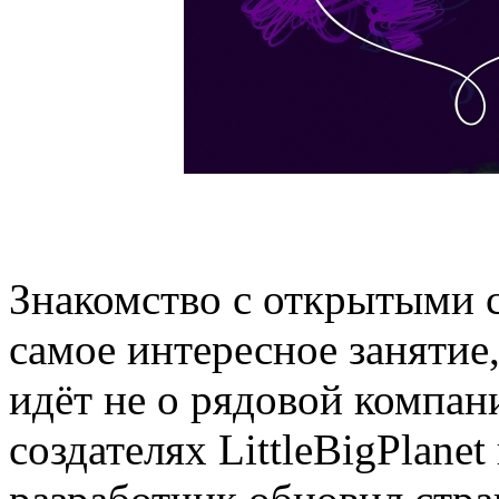
Знакомство с открытыми с
самое интересное занятие,
идёт не о рядовой компани
создателях LittleBigPlane