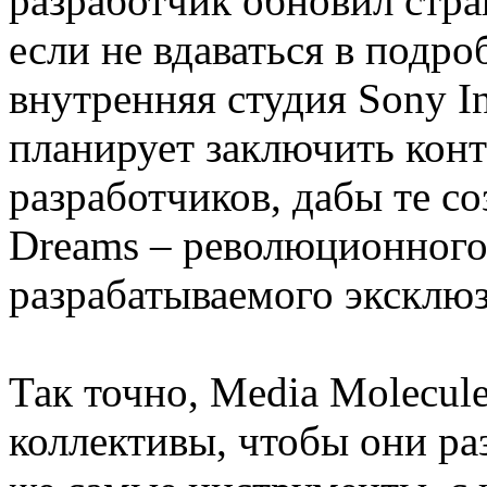
разработчик обновил стра
если не вдаваться в подро
внутренняя студия Sony Int
планирует заключить кон
разработчиков, дабы те с
Dreams – революционного
разрабатываемого эксклюзи
Так точно, Media Molecul
коллективы, чтобы они ра