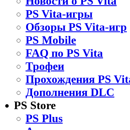
Новости о PS Vita
PS Vita-игры
Обзоры PS Vita-игр
PS Mobile
FAQ по PS Vita
Трофеи
Прохождения PS Vit
Дополнения DLC
PS Store
PS Plus