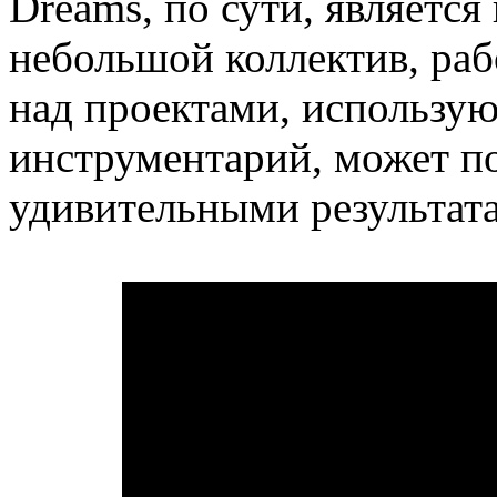
Dreams, по сути, являетс
небольшой коллектив, ра
над проектами, использ
инструментарий, может п
удивительными результат