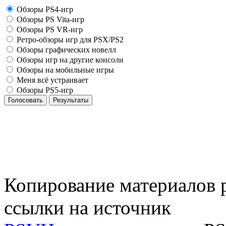
Обзоры PS4-игр
Обзоры PS Vita-игр
Обзоры PS VR-игр
Ретро-обзоры игр для PSX/PS2
Обзоры графических новелл
Обзоры игр на другие консоли
Обзоры на мобильные игры
Меня всё устраивает
Обзоры PS5-игр
Голосовать
Результаты
Копирование материалов р
ссылки на источник