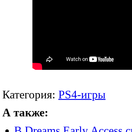
Категория:
PS4-игры
А также:
В Dreams Early Access 