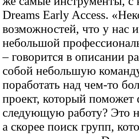
же самые инструменты, с 
Dreams Early Access. «Не
возможностей, что у нас 
небольшой профессиональ
– говорится в описании р
собой небольшую команду
поработать над чем-то б
проект, который поможет
следующую работу? Это н
а скорее поиск групп, кот