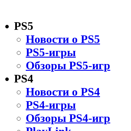
PS5
Новости о PS5
PS5-игры
Обзоры PS5-игр
PS4
Новости о PS4
PS4-игры
Обзоры PS4-игр