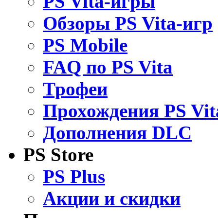
PS Vita-игры
Обзоры PS Vita-игр
PS Mobile
FAQ по PS Vita
Трофеи
Прохождения PS Vit
Дополнения DLC
PS Store
PS Plus
Акции и скидки