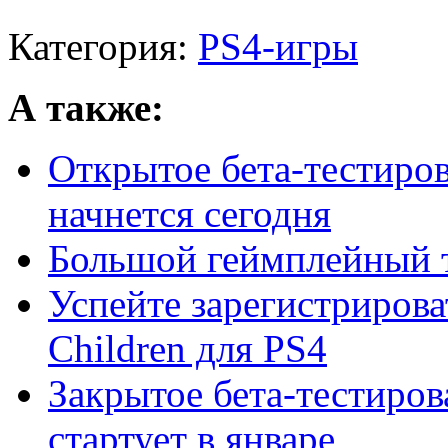
Категория:
PS4-игры
А также:
Открытое бета-тестиров
начнется сегодня
Большой геймплейный т
Успейте зарегистрирова
Children для PS4
Закрытое бета-тестиров
стартует в январе