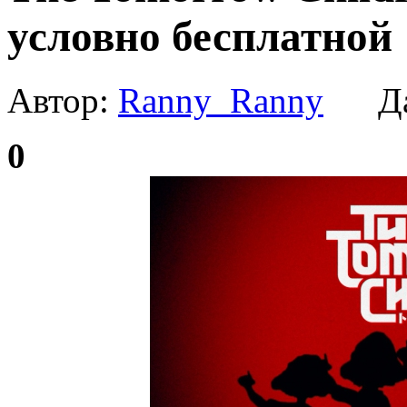
условно бесплатной
Автор:
Ranny_Ranny
Да
0