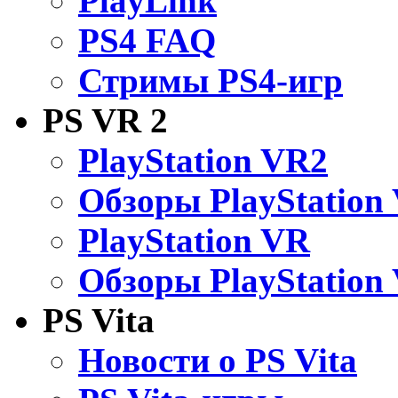
PlayLink
PS4 FAQ
Стримы PS4-игр
PS VR 2
PlayStation VR2
Обзоры PlayStation
PlayStation VR
Обзоры PlayStation
PS Vita
Новости о PS Vita