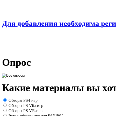
Для добавления необходима рег
Опрос
Какие материалы вы хот
Обзоры PS4-игр
Обзоры PS Vita-игр
Обзоры PS VR-игр
Ретро-обзоры игр для PSX/PS2