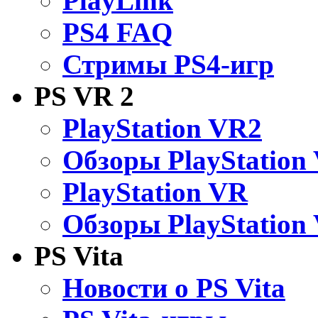
PlayLink
PS4 FAQ
Стримы PS4-игр
PS VR 2
PlayStation VR2
Обзоры PlayStation
PlayStation VR
Обзоры PlayStation
PS Vita
Новости о PS Vita