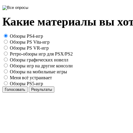
Какие материалы вы хот
Обзоры PS4-игр
Обзоры PS Vita-игр
Обзоры PS VR-игр
Ретро-обзоры игр для PSX/PS2
Обзоры графических новелл
Обзоры игр на другие консоли
Обзоры на мобильные игры
Меня всё устраивает
Обзоры PS5-игр
Голосовать
Результаты