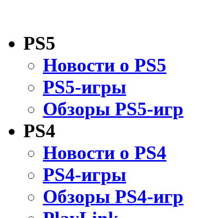
PS5
Новости о PS5
PS5-игры
Обзоры PS5-игр
PS4
Новости о PS4
PS4-игры
Обзоры PS4-игр