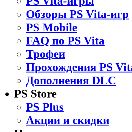
PS Vita-игры
Обзоры PS Vita-игр
PS Mobile
FAQ по PS Vita
Трофеи
Прохождения PS Vit
Дополнения DLC
PS Store
PS Plus
Акции и скидки