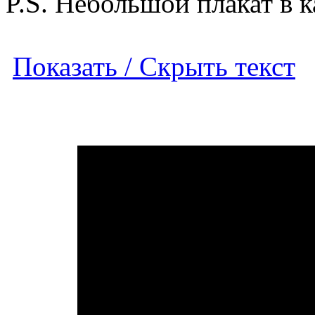
P.S. Небольшой плакат в к
Показать / Скрыть текст