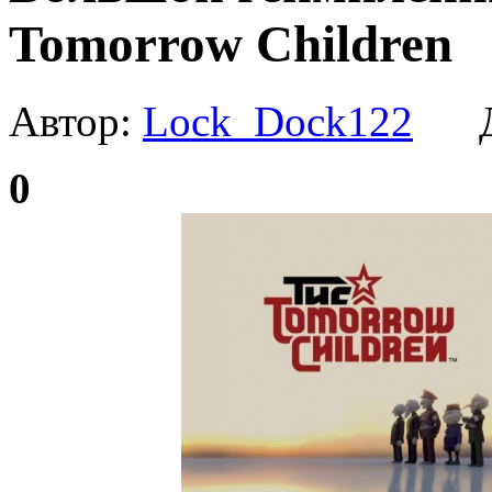
Tomorrow Children
Автор:
Lock_Dock122
Да
0