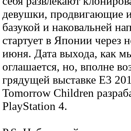
себя развлекают клониро
девушки, продвигающие и
базукой и наковальней на
стартует в Японии через н
июня. Дата выхода, как мы
оглашается, но, вполне во
грядущей выставке E3 201
Tomorrow Children разраб
PlayStation 4.