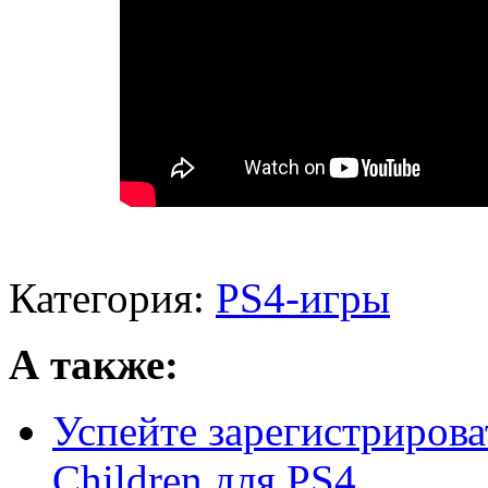
Категория:
PS4-игры
А также:
Успейте зарегистрирова
Children для PS4