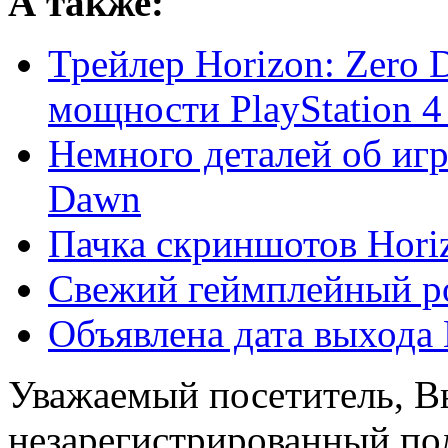
А также:
Трейлер Horizon: Zer
мощности PlayStation 4
Немного деталей об игр
Dawn
Пачка скриншотов Hori
Свежий геймплейный ро
Объявлена дата выхода
Уважаемый посетитель, Вы
незарегистрированный пол