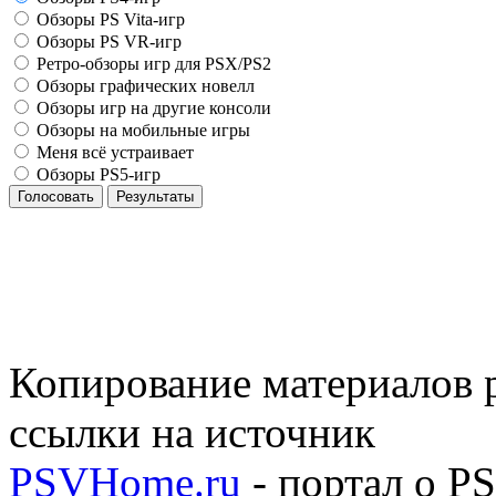
Обзоры PS Vita-игр
Обзоры PS VR-игр
Ретро-обзоры игр для PSX/PS2
Обзоры графических новелл
Обзоры игр на другие консоли
Обзоры на мобильные игры
Меня всё устраивает
Обзоры PS5-игр
Голосовать
Результаты
Копирование материалов р
ссылки на источник
PSVHome.ru
- портал о P