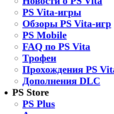
Новости о PS Vita
PS Vita-игры
Обзоры PS Vita-игр
PS Mobile
FAQ по PS Vita
Трофеи
Прохождения PS Vit
Дополнения DLC
PS Store
PS Plus