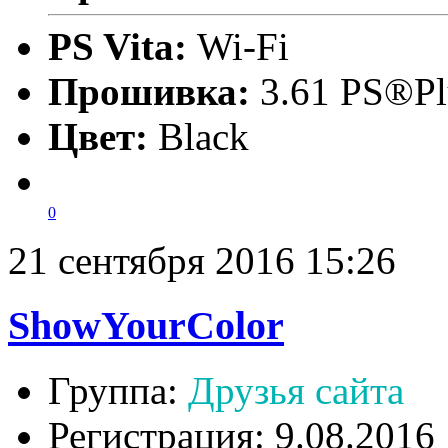
PS Vita:
Wi-Fi
Прошивка:
3.61 PS®Pl
Цвет:
Black
0
21 сентября 2016 15:26
ShowYourColor
Группа:
Друзья сайта
Регистрация: 9.08.2016