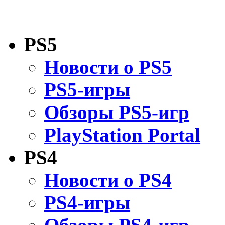
PS5
Новости о PS5
PS5-игры
Обзоры PS5-игр
PlayStation Portal
PS4
Новости о PS4
PS4-игры