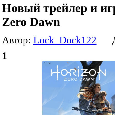
Новый трейлер и иг
Zero Dawn
Автор:
Lock_Dock122
Да
1