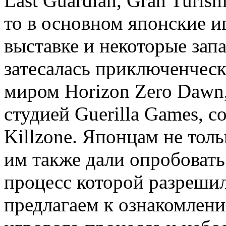
Last Guardian, Gran Turis
то в основном японские и
выставке и некоторые зап
затесалась приключенческ
миром Horizon Zero Dawn,
студией Guerilla Games, с
Killzone. Японцам не тол
им также дали опробоват
процесс которой разрешил
предлагаем к ознакомлени