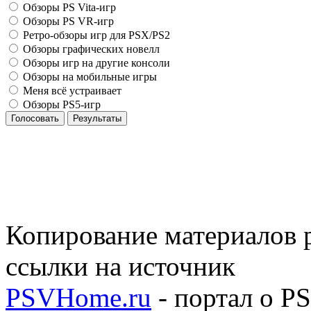
Обзоры PS Vita-игр
Обзоры PS VR-игр
Ретро-обзоры игр для PSX/PS2
Обзоры графических новелл
Обзоры игр на другие консоли
Обзоры на мобильные игры
Меня всё устраивает
Обзоры PS5-игр
Голосовать
Результаты
Копирование материалов р
ссылки на источник
PSVHome.ru
- портал о P