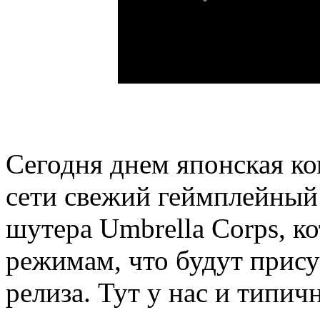
Сегодня днем японская к
сети свежий геймплейный 
шутера Umbrella Corps, 
режимам, что будут прису
релиза. Тут у нас и типич