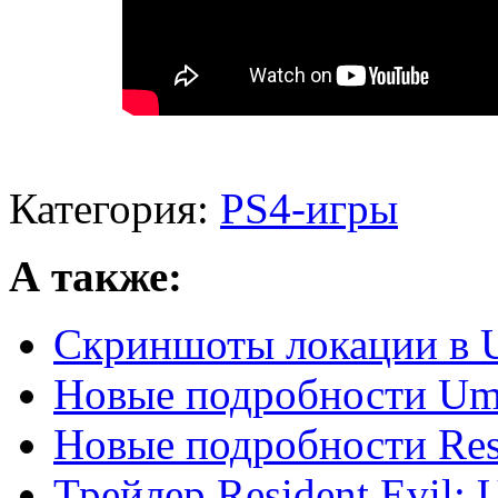
Категория:
PS4-игры
А также:
Скриншоты локации в U
Новые подробности Umb
Новые подробности Resi
Трейлер Resident Evil: