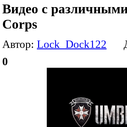
Видео с различным
Corps
Автор:
Lock_Dock122
Да
0