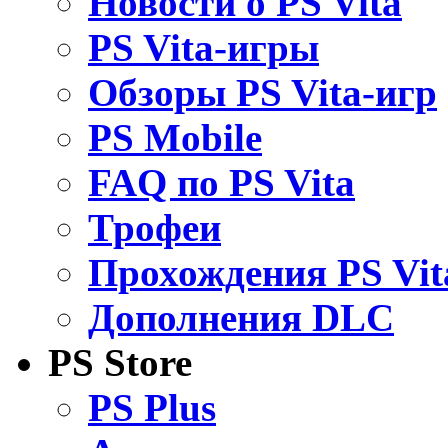
Новости о PS Vita
PS Vita-игры
Обзоры PS Vita-игр
PS Mobile
FAQ по PS Vita
Трофеи
Прохождения PS Vit
Дополнения DLC
PS Store
PS Plus