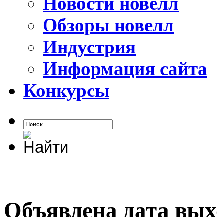
Новости новелл
Обзоры новелл
Индустрия
Информация сайта
Конкурсы
Объявлена дата вых