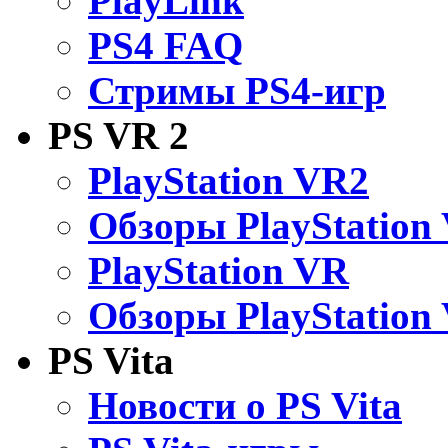
PlayLink
PS4 FAQ
Стримы PS4-игр
PS VR 2
PlayStation VR2
Обзоры PlayStation
PlayStation VR
Обзоры PlayStation
PS Vita
Новости о PS Vita