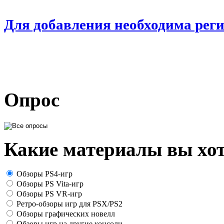
Для добавления необходима рег
Опрос
Какие материалы вы хот
Обзоры PS4-игр
Обзоры PS Vita-игр
Обзоры PS VR-игр
Ретро-обзоры игр для PSX/PS2
Обзоры графических новелл
Обзоры игр на другие консоли