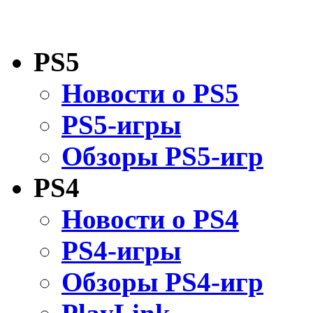
PS5
Новости о PS5
PS5-игры
Обзоры PS5-игр
PS4
Новости о PS4
PS4-игры
Обзоры PS4-игр