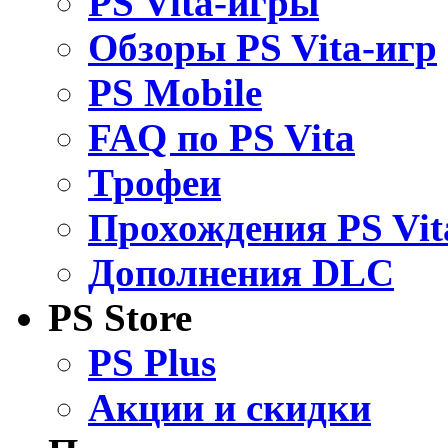
PS Vita-игры
Обзоры PS Vita-игр
PS Mobile
FAQ по PS Vita
Трофеи
Прохождения PS Vit
Дополнения DLC
PS Store
PS Plus
Акции и скидки