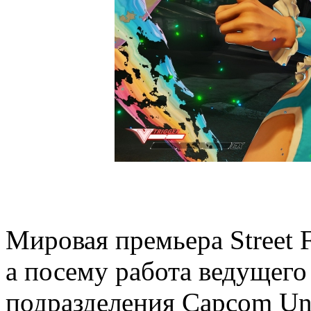
Мировая премьера Street F
а посему работа ведущег
подразделения Capcom Uni