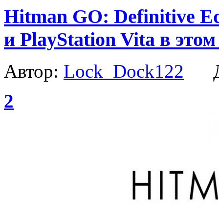
Hitman GO: Definitive Ed
и PlayStation Vita в это
Автор:
Lock_Dock122
Да
2