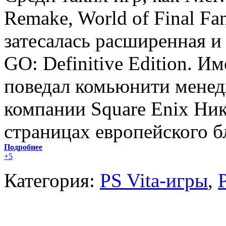
Remake, World of Final Fan
затесалась расширенная и
GO: Definitive Edition. И
поведал комьюнити менед
компании Square Enix Ник
страницах европейского бл
Подробнее
+5
Категория:
PS Vita-игры
,