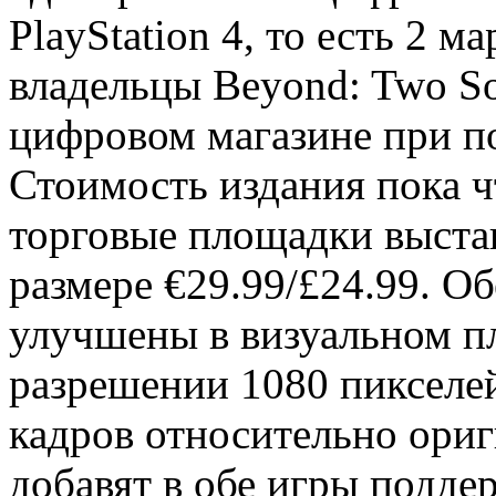
PlayStation 4, то есть 2 м
владельцы Beyond: Two So
цифровом магазине при п
Стоимость издания пока ч
торговые площадки выста
размере €29.99/£24.99. О
улучшены в визуальном пл
разрешении 1080 пикселе
кадров относительно ориг
добавят в обе игры подде