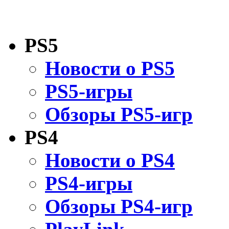
PS5
Новости о PS5
PS5-игры
Обзоры PS5-игр
PS4
Новости о PS4
PS4-игры
Обзоры PS4-игр