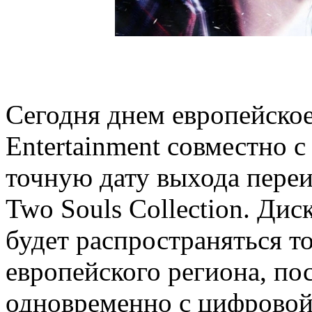
Сегодня днем европейское
Entertainment совместно с
точную дату выхода переи
Two Souls Collection. Дис
будет распространяться т
европейского региона, по
одновременно с цифровой