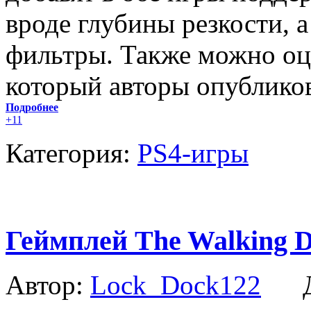
вроде глубины резкости, 
фильтры. Также можно оц
который авторы опубликов
Подробнее
+11
Категория:
PS4-игры
Геймплей The Walking D
Автор:
Lock_Dock122
Да