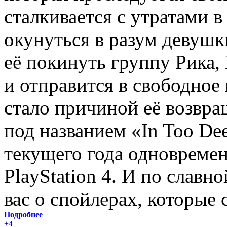
сталкивается с утратами 
окунуться в разум девушки
её покинуть группу Рика
и отправится в свободное 
стало причиной её возвр
под названием «In Too De
текущего года одновременн
PlayStation 4. И по слав
вас о спойлерах, которые 
Подробнее
+4