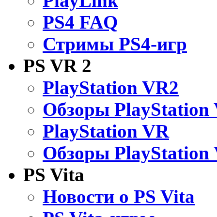
PlayLink
PS4 FAQ
Стримы PS4-игр
PS VR 2
PlayStation VR2
Обзоры PlayStation
PlayStation VR
Обзоры PlayStation
PS Vita
Новости о PS Vita