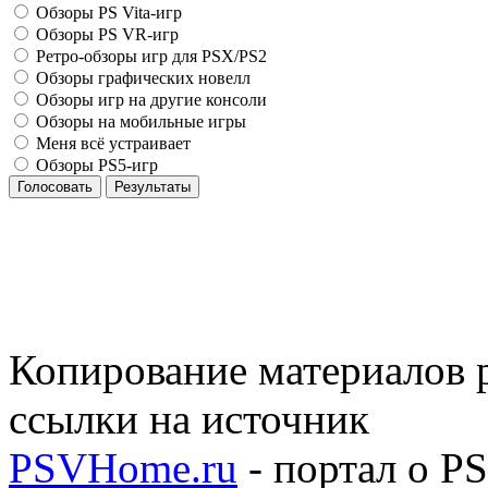
Обзоры PS Vita-игр
Обзоры PS VR-игр
Ретро-обзоры игр для PSX/PS2
Обзоры графических новелл
Обзоры игр на другие консоли
Обзоры на мобильные игры
Меня всё устраивает
Обзоры PS5-игр
Голосовать
Результаты
Копирование материалов р
ссылки на источник
PSVHome.ru
- портал о P