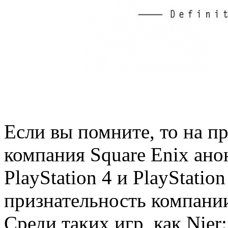
Если вы помните, то на п
компания Square Enix ано
PlayStation 4 и PlayStatio
признательность компании
Среди таких игр, как Nier: