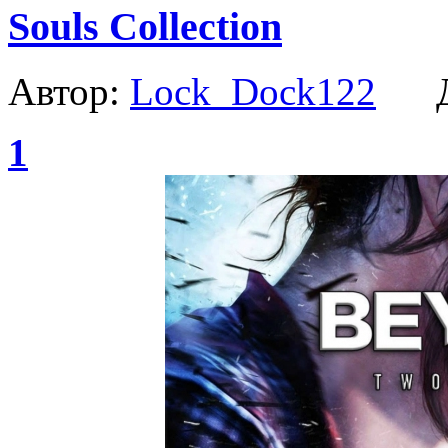
Souls Collection
Автор:
Lock_Dock122
Да
1