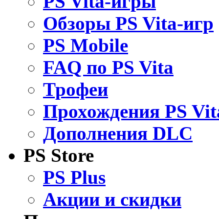
PS Vita-игры
Обзоры PS Vita-игр
PS Mobile
FAQ по PS Vita
Трофеи
Прохождения PS Vit
Дополнения DLC
PS Store
PS Plus
Акции и скидки