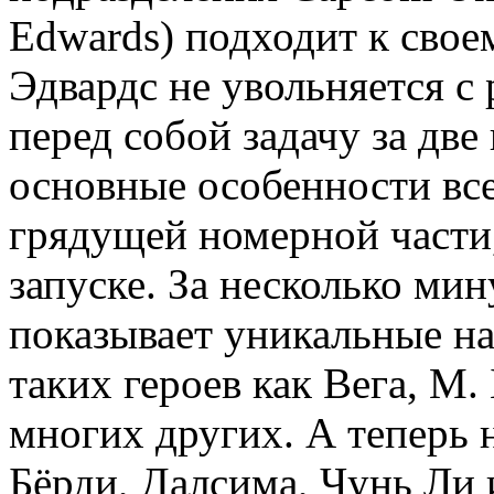
Edwards) подходит к свое
Эдвардс не увольняется с
перед собой задачу за дв
основные особенности все
грядущей номерной части
запуске. За несколько ми
показывает уникальные на
таких героев как Вега, М.
многих других. А теперь 
Бёрди, Далсима, Чунь Ли