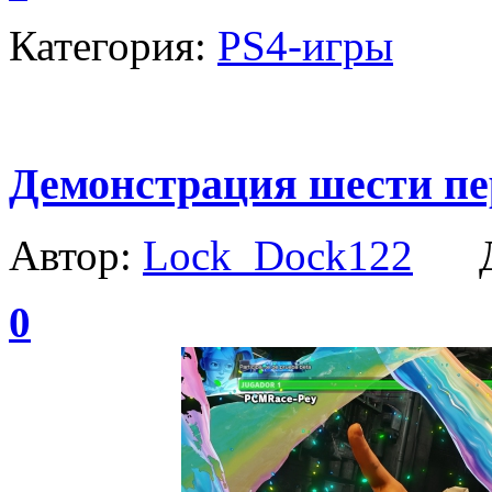
Категория:
PS4-игры
Демонстрация шести пер
Автор:
Lock_Dock122
Да
0