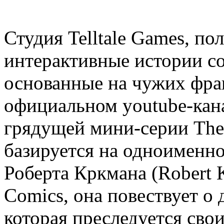
Студия Telltale Games, п
интерактивные истории со
основанные на чужих фра
официальном youtube-кан
грядущей мини-серии The
базируется на одноименно
Роберта Кркмана (Robert 
Comics, она повествует 
которая преследуется св