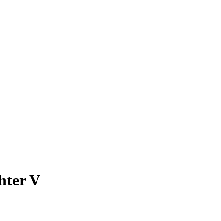
hter V