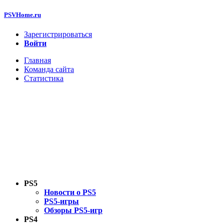
PSVHome.ru
Зарегистрироваться
Войти
Главная
Команда сайта
Статистика
PS5
Новости о PS5
PS5-игры
Обзоры PS5-игр
PS4