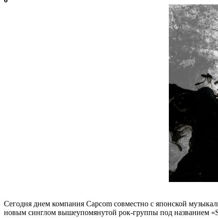
Сегодня днем компания Capcom совместно с японской музыкал
новым синглом вышеупомянутой рок-группы под названием «Su