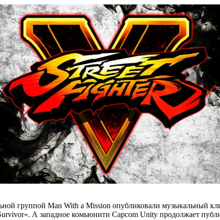
ьной группой Man With a Mission опубликовали музыкальный к
rvivor». А западное комьюнити Capcom Unity продолжает публ