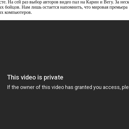
есте. На сей раз выбор авторов видео пал на Карин и Вегу. За н
 бойцов. Нам лишь остается напомнить, что мировая премьера иг
ных компьютеров.