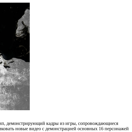
лип, демонстрирующий кадры из игры, сопровождающиеся
иковать новые видео с демонстрацией основных 16 персонажей