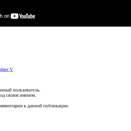
ghter V
анный пользователь.
под своим именем.
комментарии к данной публикации.