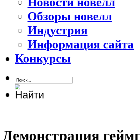
Новости новелл
Обзоры новелл
Индустрия
Информация сайта
Конкурсы
Демонстрация геймп