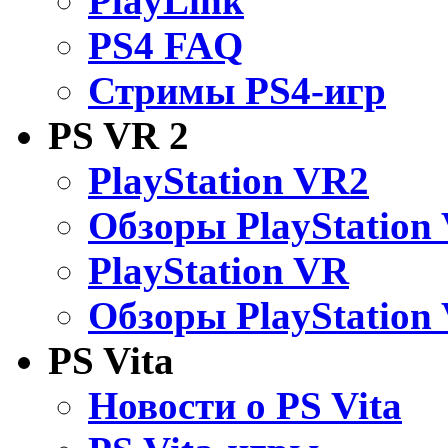
PlayLink
PS4 FAQ
Стримы PS4-игр
PS VR 2
PlayStation VR2
Обзоры PlayStation
PlayStation VR
Обзоры PlayStation
PS Vita
Новости о PS Vita