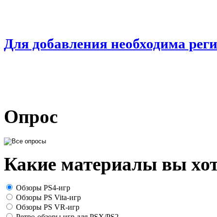
Для добавления необходима рег
Опрос
Какие материалы вы хот
Обзоры PS4-игр
Обзоры PS Vita-игр
Обзоры PS VR-игр
Ретро-обзоры игр для PSX/PS2