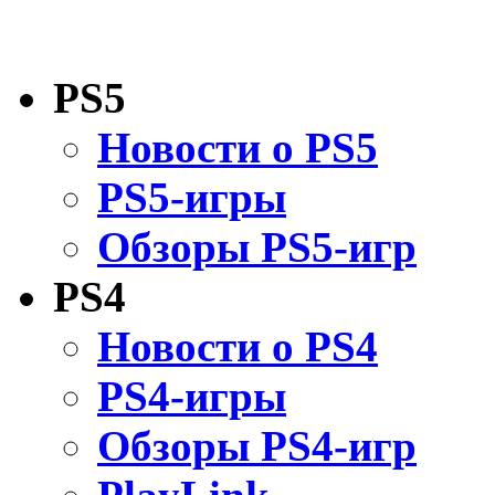
PS5
Новости о PS5
PS5-игры
Обзоры PS5-игр
PS4
Новости о PS4
PS4-игры
Обзоры PS4-игр