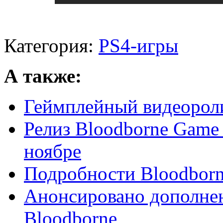
Категория:
PS4-игры
А также:
Геймплейный видеороли
Релиз Bloodborne Game o
ноябре
Подробности Bloodborne
Анонсировано дополнен
Bloodborne