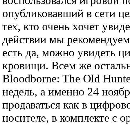
воспользовался игровой п
опубликовавший в сети це
тех, кто очень хочет увид
действии мы рекомендуем
есть да, можно увидеть ц
кровищи. Всем же осталь
Bloodborne: The Old Hunte
недель, а именно 24 нояб
продаваться как в цифров
носителе, в комплекте с 