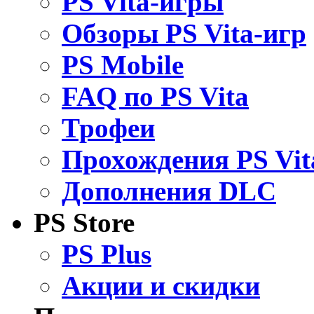
PS Vita-игры
Обзоры PS Vita-игр
PS Mobile
FAQ по PS Vita
Трофеи
Прохождения PS Vit
Дополнения DLC
PS Store
PS Plus
Акции и скидки