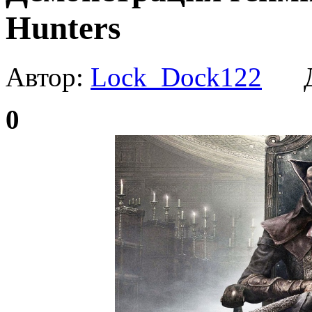
Hunters
Автор:
Lock_Dock122
Да
0