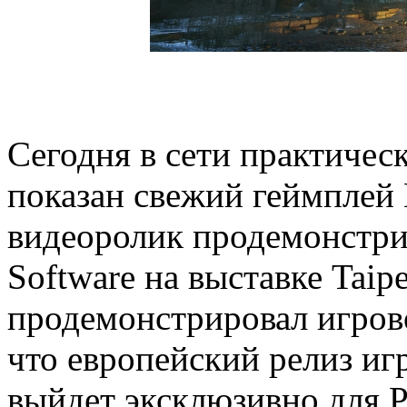
Сегодня в сети практичес
показан свежий геймплей
видеоролик продемонстри
Software на выставке Taip
продемонстрировал игров
что европейский релиз игр
выйдет эксклюзивно для Pl