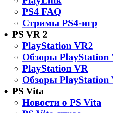
PlayLink
PS4 FAQ
Стримы PS4-игр
PS VR 2
PlayStation VR2
Обзоры PlayStation
PlayStation VR
Обзоры PlayStation
PS Vita
Новости о PS Vita