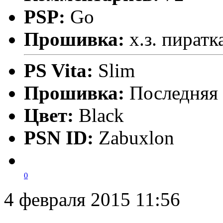
PSP:
Go
Прошивка:
х.з. пиратк
PS Vita:
Slim
Прошивка:
Последняя
Цвет:
Black
PSN ID:
Zabuxlon
0
4 февраля 2015 11:56