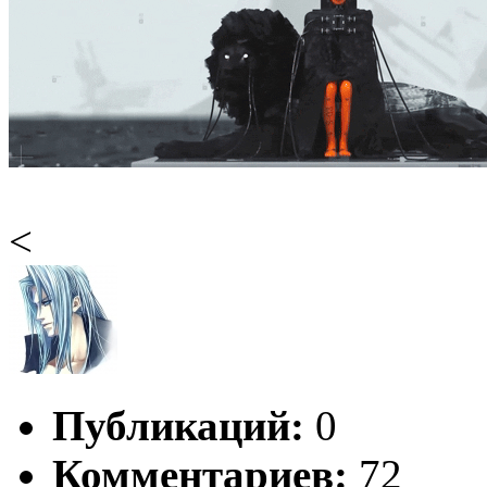
<
Публикаций:
0
Комментариев:
72