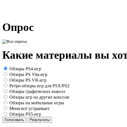
Опрос
Какие материалы вы хот
Обзоры PS4-игр
Обзоры PS Vita-игр
Обзоры PS VR-игр
Ретро-обзоры игр для PSX/PS2
Обзоры графических новелл
Обзоры игр на другие консоли
Обзоры на мобильные игры
Меня всё устраивает
Обзоры PS5-игр
Голосовать
Результаты