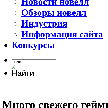
Новости новелл
Обзоры новелл
Индустрия
Информация сайта
Конкурсы
Много свежего гейм