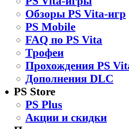
PS Vita-игры
Обзоры PS Vita-игр
PS Mobile
FAQ по PS Vita
Трофеи
Прохождения PS Vit
Дополнения DLC
PS Store
PS Plus
Акции и скидки