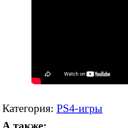
Категория:
PS4-игры
А также: