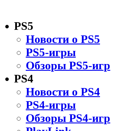
PS5
Новости о PS5
PS5-игры
Обзоры PS5-игр
PS4
Новости о PS4
PS4-игры
Обзоры PS4-игр