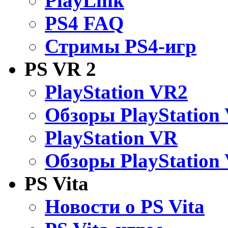
PlayLink
PS4 FAQ
Стримы PS4-игр
PS VR 2
PlayStation VR2
Обзоры PlayStation
PlayStation VR
Обзоры PlayStation
PS Vita
Новости о PS Vita