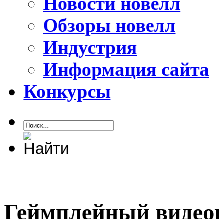
Новости новелл
Обзоры новелл
Индустрия
Информация сайта
Конкурсы
Геймплейный видеор