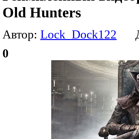
Old Hunters
Автор:
Lock_Dock122
Да
0