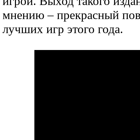
игрой. Выход такого изд
мнению – прекрасный пов
лучших игр этого года.