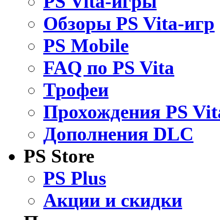
PS Vita-игры
Обзоры PS Vita-игр
PS Mobile
FAQ по PS Vita
Трофеи
Прохождения PS Vit
Дополнения DLC
PS Store
PS Plus
Акции и скидки