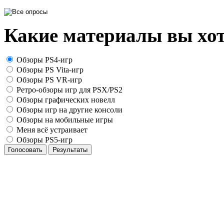
Какие материалы вы хот
Обзоры PS4-игр
Обзоры PS Vita-игр
Обзоры PS VR-игр
Ретро-обзоры игр для PSX/PS2
Обзоры графических новелл
Обзоры игр на другие консоли
Обзоры на мобильные игры
Меня всё устраивает
Обзоры PS5-игр
Голосовать
Результаты