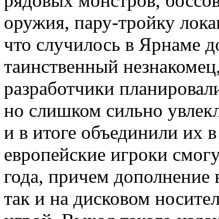
рядовых монстров, боссов
оружия, пару-тройку лока
что случилось в Ярнаме до
таинственный незнакомец,
разработчики планировали
но слишком сильно увлекли
и в итоге объединили их 
европейские игроки смогут
года, причем дополнение 
так и на дисковом носите