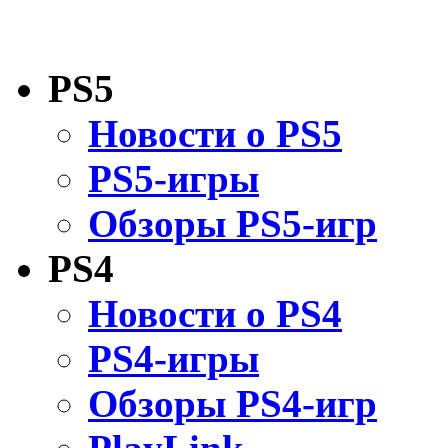
PS5
Новости о PS5
PS5-игры
Обзоры PS5-игр
PS4
Новости о PS4
PS4-игры
Обзоры PS4-игр