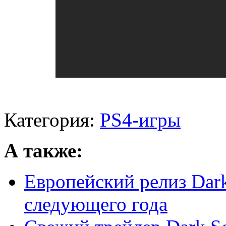
Категория:
PS4-игры
А также:
Европейский релиз Dark 
следующего года