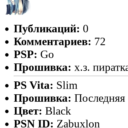
Публикаций:
0
Комментариев:
72
PSP:
Go
Прошивка:
х.з. пиратк
PS Vita:
Slim
Прошивка:
Последняя
Цвет:
Black
PSN ID:
Zabuxlon