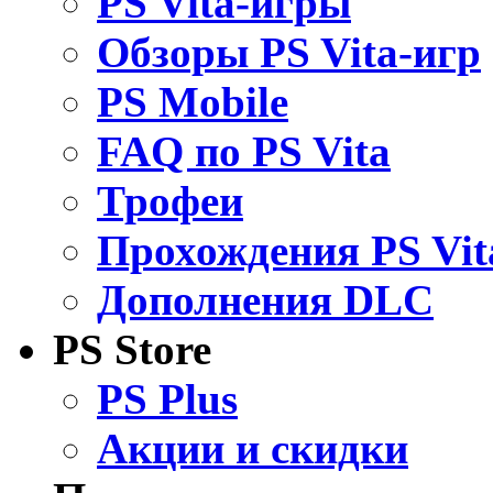
PS Vita-игры
Обзоры PS Vita-игр
PS Mobile
FAQ по PS Vita
Трофеи
Прохождения PS Vit
Дополнения DLC
PS Store
PS Plus
Акции и скидки