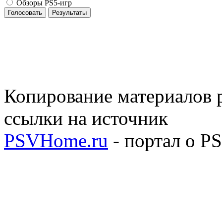
Обзоры PS5-игр
Голосовать
Результаты
Копирование материалов р
ссылки на источник
PSVHome.ru
- портал о P