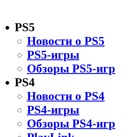
PS5
Новости о PS5
PS5-игры
Обзоры PS5-игр
PS4
Новости о PS4
PS4-игры
Обзоры PS4-игр