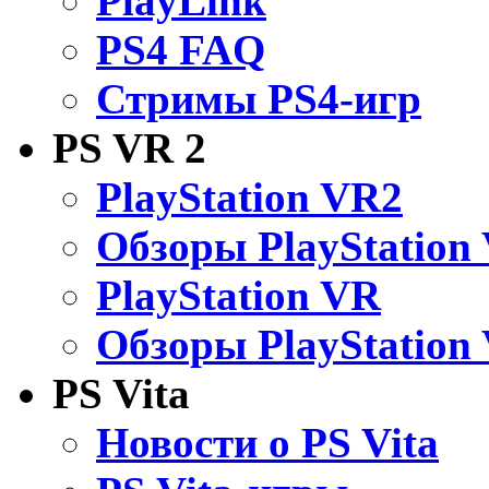
PlayLink
PS4 FAQ
Стримы PS4-игр
PS VR 2
PlayStation VR2
Обзоры PlayStation
PlayStation VR
Обзоры PlayStation
PS Vita
Новости о PS Vita