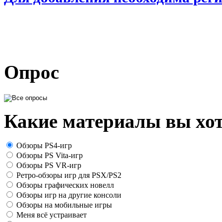
Опрос
Какие материалы вы хот
Обзоры PS4-игр
Обзоры PS Vita-игр
Обзоры PS VR-игр
Ретро-обзоры игр для PSX/PS2
Обзоры графических новелл
Обзоры игр на другие консоли
Обзоры на мобильные игры
Меня всё устраивает