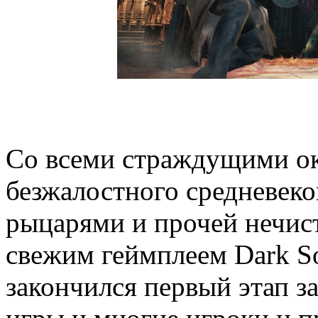
Со всеми страждущими ок
безжалостного средневеко
рыцарями и прочей нечис
свежим геймплеем Dark Sou
закончился первый этап з