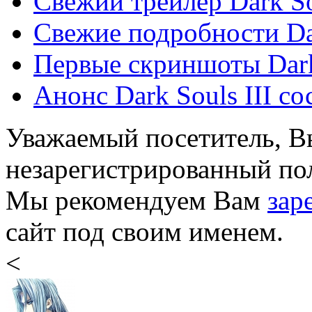
Свежий трейлер Dark So
Свежие подробности Dar
Первые скриншоты Dark 
Анонс Dark Souls III со
Уважаемый посетитель, Вы
незарегистрированный пол
Мы рекомендуем Вам
зар
сайт под своим именем.
<