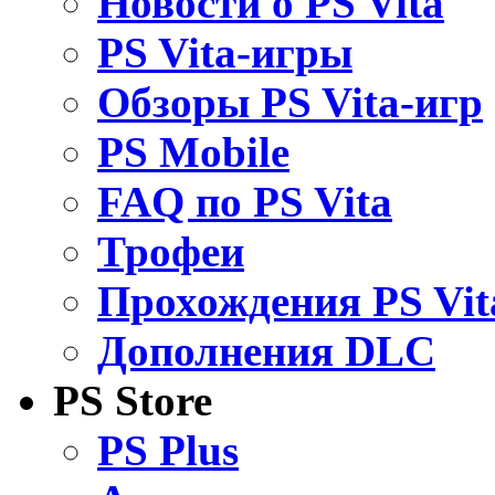
Новости о PS Vita
PS Vita-игры
Обзоры PS Vita-игр
PS Mobile
FAQ по PS Vita
Трофеи
Прохождения PS Vit
Дополнения DLC
PS Store
PS Plus