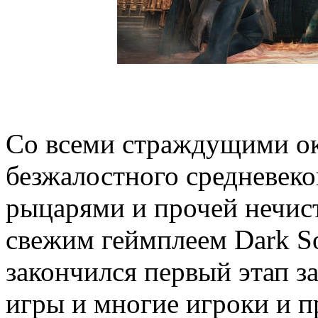
Со всеми страждущими ок
безжалостного средневеко
рыцарями и прочей нечис
свежим геймплеем Dark Sou
закончился первый этап з
игры и многие игроки и п