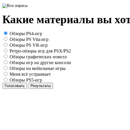
Какие материалы вы хот
Обзоры PS4-игр
Обзоры PS Vita-игр
Обзоры PS VR-игр
Ретро-обзоры игр для PSX/PS2
Обзоры графических новелл
Обзоры игр на другие консоли
Обзоры на мобильные игры
Меня всё устраивает
Обзоры PS5-игр
Голосовать
Результаты