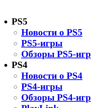
PS5
Новости о PS5
PS5-игры
Обзоры PS5-игр
PS4
Новости о PS4
PS4-игры
Обзоры PS4-игр