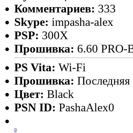
Комментариев:
333
Skype:
impasha-alex
PSP:
300X
Прошивка:
6.60 PRO-
PS Vita:
Wi-Fi
Прошивка:
Последняя
Цвет:
Black
PSN ID:
PashaAlex0
0