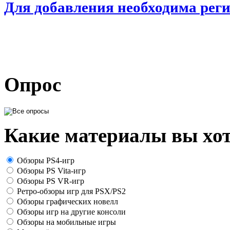
Для добавления необходима рег
Опрос
Какие материалы вы хот
Обзоры PS4-игр
Обзоры PS Vita-игр
Обзоры PS VR-игр
Ретро-обзоры игр для PSX/PS2
Обзоры графических новелл
Обзоры игр на другие консоли
Обзоры на мобильные игры