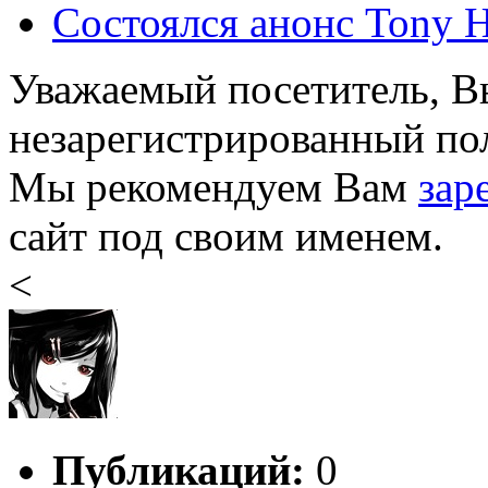
Состоялся анонс Tony Ha
Уважаемый посетитель, Вы
незарегистрированный пол
Мы рекомендуем Вам
зар
сайт под своим именем.
<
Публикаций:
0