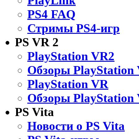
PlayLink
PS4 FAQ
Стримы PS4-игр
PS VR 2
PlayStation VR2
Обзоры PlayStation
PlayStation VR
Обзоры PlayStation
PS Vita
Новости о PS Vita