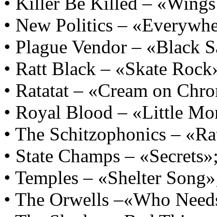
• Killer Be Killed – «Wing
• New Politics – «Everywhe
• Plague Vendor – «Black S
• Ratt Black – «Skate Rock
• Ratatat – «Cream on Chr
• Royal Blood – «Little Mo
• The Schitzophonics – «Ra
• State Champs – «Secrets»
• Temples – «Shelter Song»
• The Orwells –«Who Need