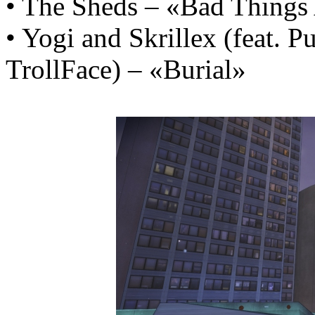
• The Sheds – «Bad Things
• Yogi and Skrillex (feat.
TrollFace) – «Burial»