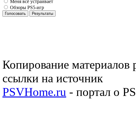
Меня всё устраивает
Обзоры PS5-игр
Голосовать
Результаты
Копирование материалов р
ссылки на источник
PSVHome.ru
- портал о P