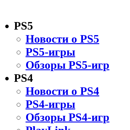
PS5
Новости о PS5
PS5-игры
Обзоры PS5-игр
PS4
Новости о PS4
PS4-игры
Обзоры PS4-игр