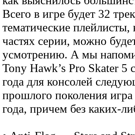
как выяснилось большинст
Всего в игре будет 32 тре
тематические плейлисты, 
частях серии, можно буде
усмотрению. А мы напоми
Tony Hawk’s Pro Skater 5 
года для консолей следую
прошлого поколения игра
года, причем без каких-л