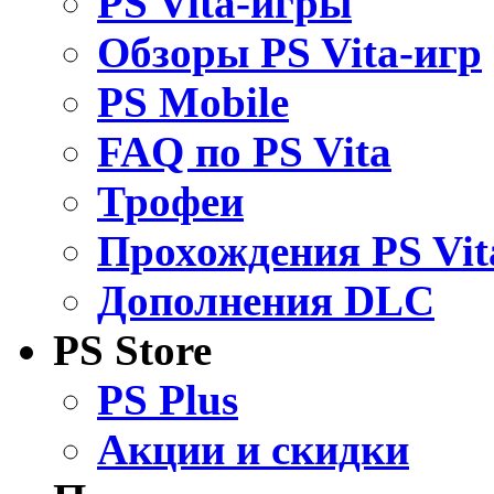
PS Vita-игры
Обзоры PS Vita-игр
PS Mobile
FAQ по PS Vita
Трофеи
Прохождения PS Vit
Дополнения DLC
PS Store
PS Plus
Акции и скидки