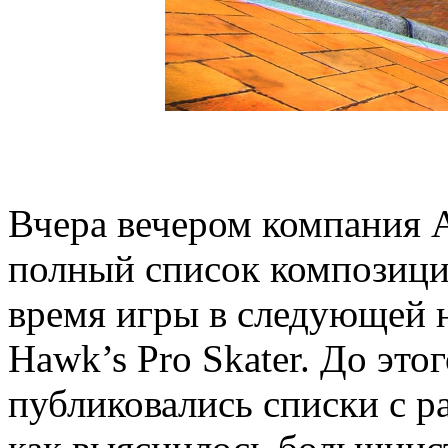
Вчера вечером компания A
полный список композиций
время игры в следующей 
Hawk’s Pro Skater. До это
публиковались списки с 