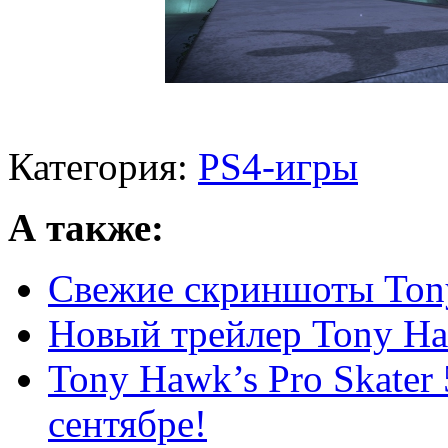
Категория:
PS4-игры
А также:
Свежие скриншоты Tony
Новый трейлер Tony Haw
Tony Hawk’s Pro Skater
сентябре!