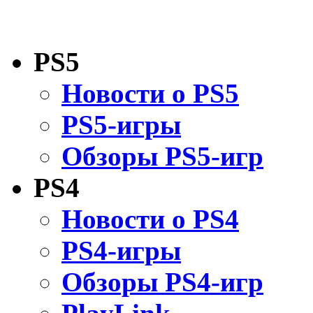
PS5
Новости о PS5
PS5-игры
Обзоры PS5-игр
PS4
Новости о PS4
PS4-игры
Обзоры PS4-игр