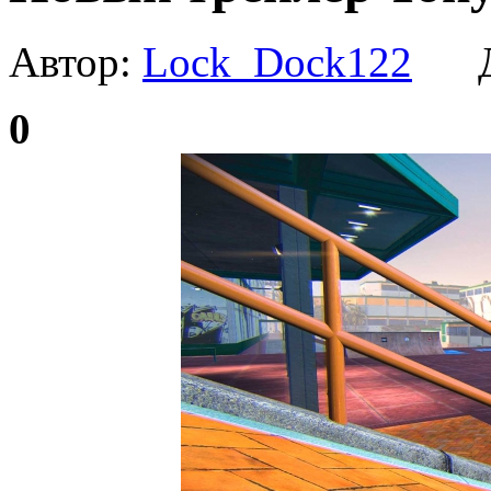
Автор:
Lock_Dock122
Да
0