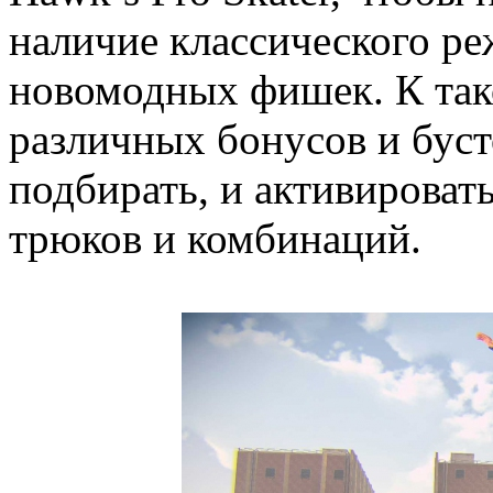
наличие классического р
новомодных фишек. К так
различных бонусов и буст
подбирать, и активироват
трюков и комбинаций.