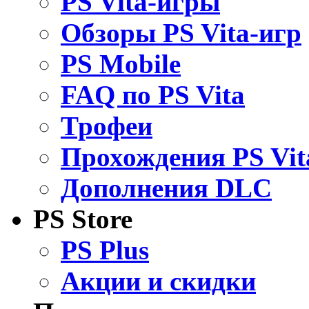
PS Vita-игры
Обзоры PS Vita-игр
PS Mobile
FAQ по PS Vita
Трофеи
Прохождения PS Vit
Дополнения DLC
PS Store
PS Plus
Акции и скидки