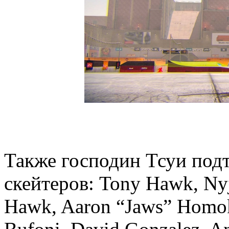
Также господин Тсуи под
скейтеров: Tony Hawk, Nyj
Hawk, Aaron “Jaws” Homoki