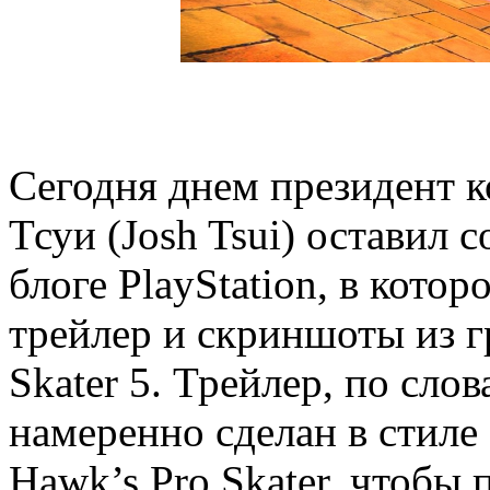
Сегодня днем президент
Тсуи (Josh Tsui) оставил
блоге PlayStation, в кото
трейлер и скриншоты из 
Skater 5. Трейлер, по сло
намеренно сделан в стиле
Hawk’s Pro Skater, чтобы