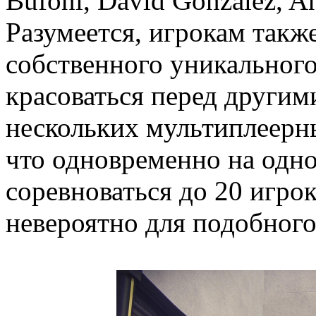
Bufoni, David Gonzalez, A
Разумеется, игрокам также
собственного уникального
красоваться перед другим
нескольких мультиплеерн
что одновременно на одн
соревноваться до 20 игрок
невероятно для подобного