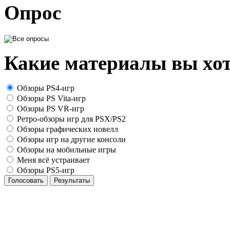
Опрос
Какие материалы вы хот
Обзоры PS4-игр
Обзоры PS Vita-игр
Обзоры PS VR-игр
Ретро-обзоры игр для PSX/PS2
Обзоры графических новелл
Обзоры игр на другие консоли
Обзоры на мобильные игры
Меня всё устраивает
Обзоры PS5-игр
Голосовать
Результаты