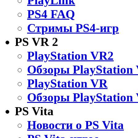
PlayLink
PS4 FAQ
Стримы PS4-игр
PS VR 2
PlayStation VR2
Обзоры PlayStation
PlayStation VR
Обзоры PlayStation
PS Vita
Новости о PS Vita