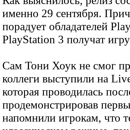
Как выяснилось, релиз сос
именно 29 сентября. Прич
порадует обладателей Play
PlayStation 3 получат игру
Сам Тони Хоук не смог при
коллеги выступили на Live
которая проводилась посл
продемонстрировав первы
напомнили игрокам, что те