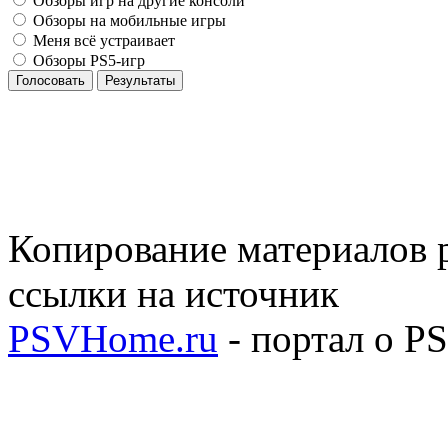
Обзоры игр на другие консоли
Обзоры на мобильные игры
Меня всё устраивает
Обзоры PS5-игр
Голосовать
Результаты
Копирование материалов р
ссылки на источник
PSVHome.ru
- портал о P