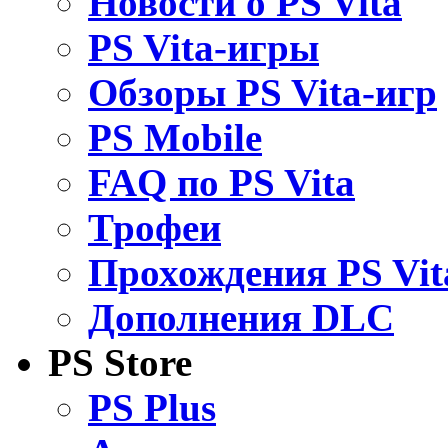
Новости о PS Vita
PS Vita-игры
Обзоры PS Vita-игр
PS Mobile
FAQ по PS Vita
Трофеи
Прохождения PS Vit
Дополнения DLC
PS Store
PS Plus