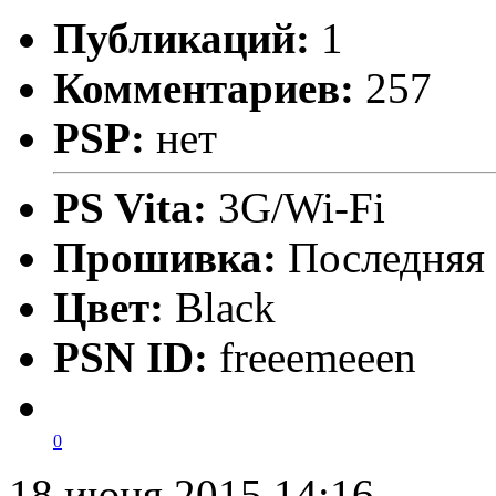
Публикаций:
1
Комментариев:
257
PSP:
нет
PS Vita:
3G/Wi-Fi
Прошивка:
Последняя
Цвет:
Black
PSN ID:
freeemeeen
0
18 июня 2015 14:16