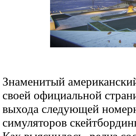
Знаменитый американский
своей официальной страни
выхода следующей номерн
симуляторов скейтбординг