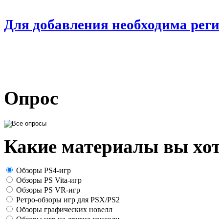
Для добавления необходима рег
Опрос
Какие материалы вы хот
Обзоры PS4-игр
Обзоры PS Vita-игр
Обзоры PS VR-игр
Ретро-обзоры игр для PSX/PS2
Обзоры графических новелл