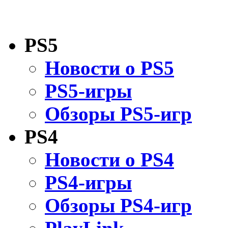
PS5
Новости о PS5
PS5-игры
Обзоры PS5-игр
PS4
Новости о PS4
PS4-игры
Обзоры PS4-игр