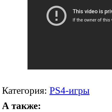
Категория:
PS4-игры
А также: