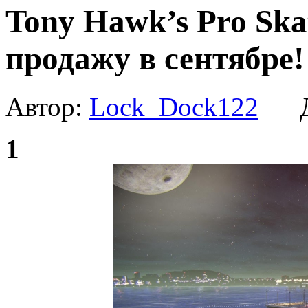
Tony Hawk’s Pro Ska
продажу в сентябре!
Автор:
Lock_Dock122
Да
1