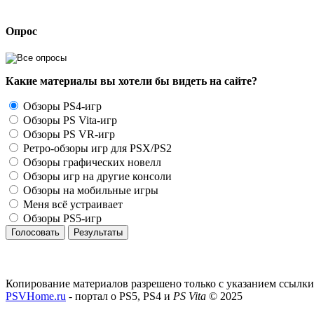
Опрос
Какие материалы вы хотели бы видеть на сайте?
Обзоры PS4-игр
Обзоры PS Vita-игр
Обзоры PS VR-игр
Ретро-обзоры игр для PSX/PS2
Обзоры графических новелл
Обзоры игр на другие консоли
Обзоры на мобильные игры
Меня всё устраивает
Обзоры PS5-игр
Голосовать
Результаты
Копирование материалов разрешено только с указанием ссылки
PSVHome.ru
- портал о PS5, PS4 и
PS Vita
© 2025