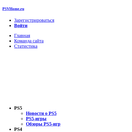
PSVHome.ru
Зарегистрироваться
Войти
Главная
Команда сайта
Статистика
PS5
Новости о PS5
PS5-игры
Обзоры PS5-игр
PS4