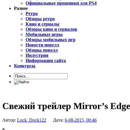
Официальные прошивки для PS4
Разное
Ретро
Обзоры ретро
Кино и сериалы
Обзоры кино и сериалов
Мобильные игры
Обзоры мобильных игр
Новости новелл
Обзоры новелл
Индустрия
Информация сайта
Конкурсы
Свежий трейлер Mirror’s Edge
Автор:
Lock_Dock122
Дата:
6-08-2015, 00:46
0