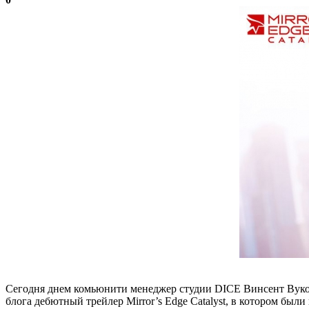
Сегодня днем комьюнити менеджер студии DICE Винсент Вуковиц
блога дебютный трейлер Mirror’s Edge Catalyst, в котором был