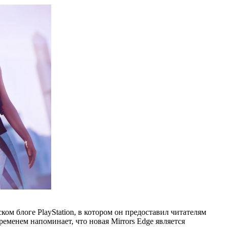
м блоге PlayStation, в котором он предоставил читателям
еменем напоминает, что новая Mirrors Edge является