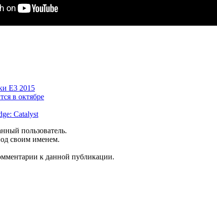
ки E3 2015
тся в октябре
ge: Catalyst
анный пользователь.
под своим именем.
комментарии к данной публикации.