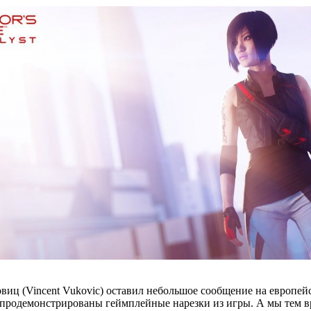
 (Vincent Vukovic) оставил небольшое сообщение на европейско
и продемонстрированы геймплейные нарезки из игры. А мы тем вр