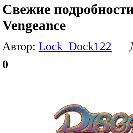
Свежие подробности D
Vengeance
Автор:
Lock_Dock122
Да
0