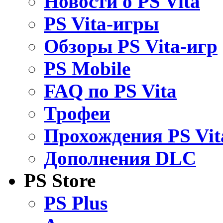
Новости о PS Vita
PS Vita-игры
Обзоры PS Vita-игр
PS Mobile
FAQ по PS Vita
Трофеи
Прохождения PS Vit
Дополнения DLC
PS Store
PS Plus