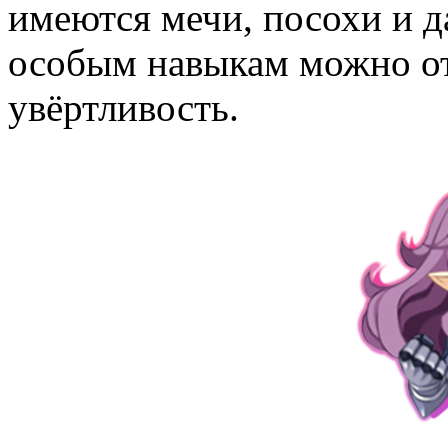
имеются мечи, посохи и д
особым навыкам можно о
увёртливость.