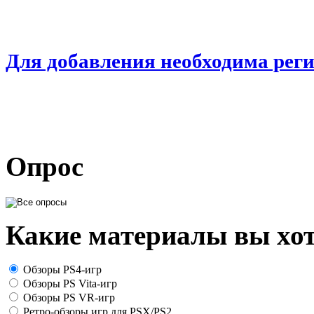
Для добавления необходима рег
Опрос
Какие материалы вы хот
Обзоры PS4-игр
Обзоры PS Vita-игр
Обзоры PS VR-игр
Ретро-обзоры игр для PSX/PS2