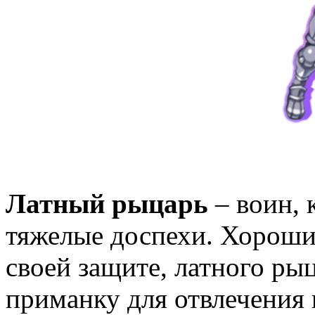
Латный рыцарь
– воин, 
тяжелые доспехи. Хороший
своей защите, латного ры
приманку для отвлечения 