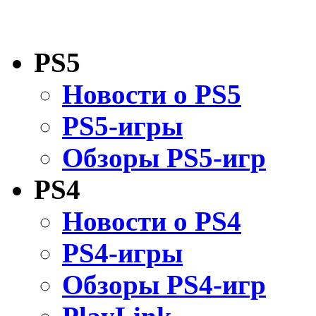
PS5
Новости о PS5
PS5-игры
Обзоры PS5-игр
PS4
Новости о PS4
PS4-игры
Обзоры PS4-игр