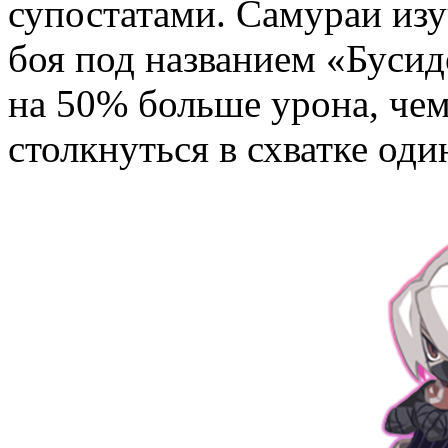
супостатами. Самураи из
боя под названием «Бусид
на 50% больше урона, чем
столкнуться в схватке оди