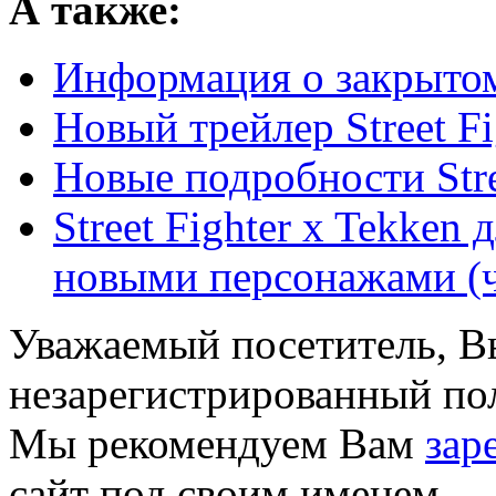
А также:
Информация о закрытом 
Новый трейлер Street Fi
Новые подробности Stre
Street Fighter x Tekken 
новыми персонажами (ча
Уважаемый посетитель, Вы
незарегистрированный пол
Мы рекомендуем Вам
зар
сайт под своим именем.