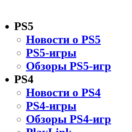
PS5
Новости о PS5
PS5-игры
Обзоры PS5-игр
PS4
Новости о PS4
PS4-игры
Обзоры PS4-игр