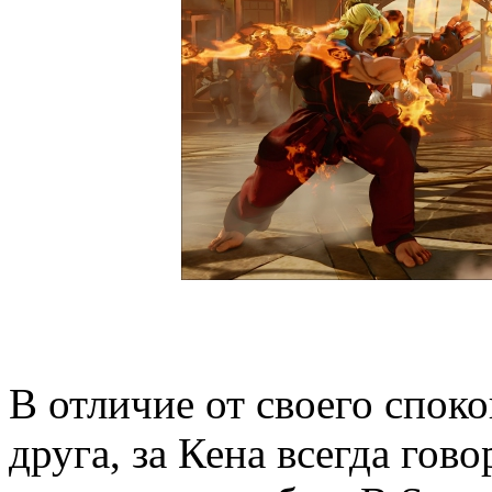
В отличие от своего спок
друга, за Кена всегда гов