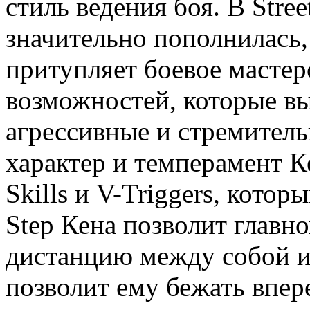
стиль ведения боя. В Stre
значительно пополнилась,
притупляет боевое мастерс
возможностей, которые вы
агрессивные и стремитель
характер и темперамент К
Skills и V-Triggers, кото
Step Кена позволит главн
дистанцию между собой и 
позволит ему бежать впер