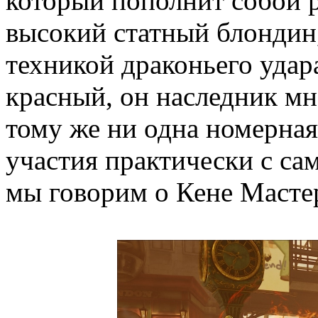
который пополнит собой ро
высокий статный блондин
техникой драконьего удар
красный, он наследник м
тому же ни одна номерная 
участия практически с сам
мы говорим о Кене Мастер