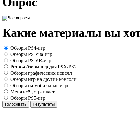
Опрос
Какие материалы вы хот
Обзоры PS4-игр
Обзоры PS Vita-игр
Обзоры PS VR-игр
Ретро-обзоры игр для PSX/PS2
Обзоры графических новелл
Обзоры игр на другие консоли
Обзоры на мобильные игры
Меня всё устраивает
Обзоры PS5-игр
Голосовать
Результаты