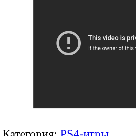
Категория:
PS4-игры