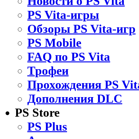
Новости о PS Vita
PS Vita-игры
Обзоры PS Vita-игр
PS Mobile
FAQ по PS Vita
Трофеи
Прохождения PS Vit
Дополнения DLC
PS Store
PS Plus