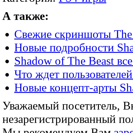
А также:
Свежие скриншоты The 
Новые подробности Sha
Shadow of The Beast все
Что ждет пользователей 
Новые концепт-арты Sha
Уважаемый посетитель, Вы
незарегистрированный пол
Мы рекомендуем Вам
зар