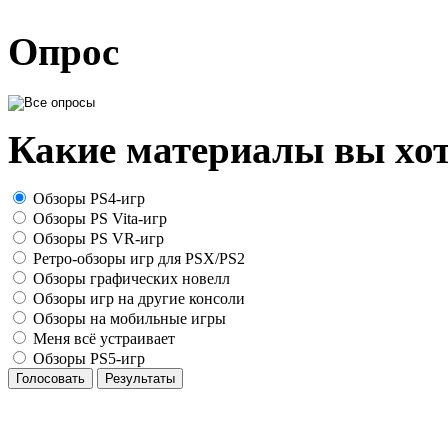
Опрос
Какие материалы вы хот
Обзоры PS4-игр
Обзоры PS Vita-игр
Обзоры PS VR-игр
Ретро-обзоры игр для PSX/PS2
Обзоры графических новелл
Обзоры игр на другие консоли
Обзоры на мобильные игры
Меня всё устраивает
Обзоры PS5-игр
Голосовать
Результаты