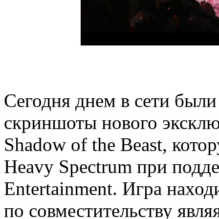
Сегодня днем в сети был
скриншоты нового эксклюз
Shadow of the Beast, кото
Heavy Spectrum при подд
Entertainment. Игра находи
по совместительству явл