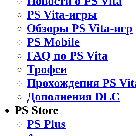
Новости о PS Vita
PS Vita-игры
Обзоры PS Vita-игр
PS Mobile
FAQ по PS Vita
Трофеи
Прохождения PS Vit
Дополнения DLC
PS Store
PS Plus