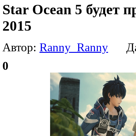
Star Ocean 5 будет 
2015
Автор:
Ranny_Ranny
Да
0