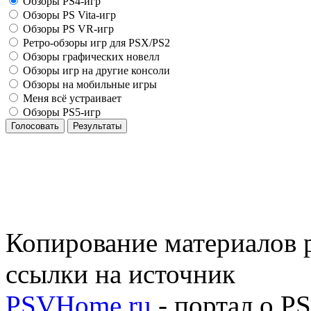
Обзоры PS4-игр
Обзоры PS Vita-игр
Обзоры PS VR-игр
Ретро-обзоры игр для PSX/PS2
Обзоры графических новелл
Обзоры игр на другие консоли
Обзоры на мобильные игры
Меня всё устраивает
Обзоры PS5-игр
Голосовать
Результаты
Копирование материалов р
ссылки на источник
PSVHome.ru
- портал о P