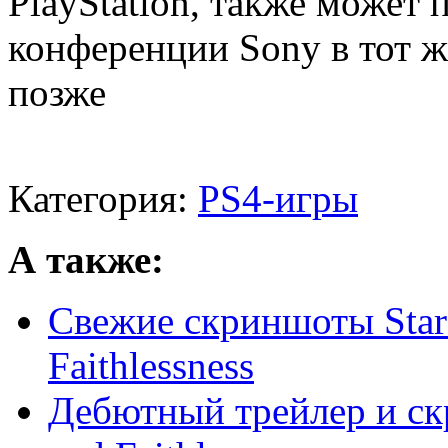
PlayStation, также может 
конференции Sony в тот же
позже
Категория:
PS4-игры
А также:
Свежие скриншоты Star O
Faithlessness
Дебютный трейлер и скр