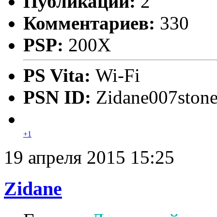
Публикаций:
2
Комментариев:
330
PSP:
200X
PS Vita:
Wi-Fi
PSN ID:
Zidane007ston
+1
19 апреля 2015 15:25
Zidane