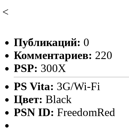
<
Публикаций:
0
Комментариев:
220
PSP:
300X
PS Vita:
3G/Wi-Fi
Цвет:
Black
PSN ID:
FreedomRed