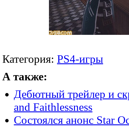
Категория:
PS4-игры
А также:
Дебютный трейлер и скр
and Faithlessness
Состоялся анонс Star Oce