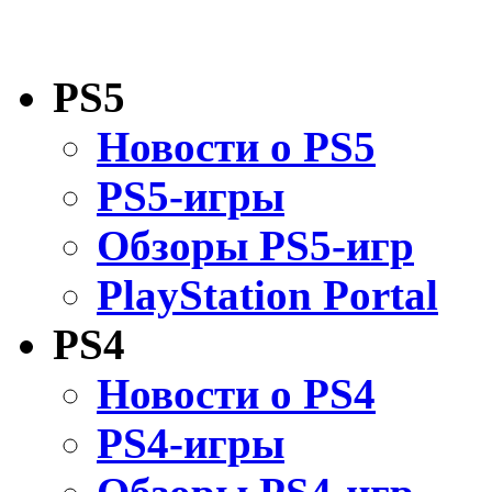
PS5
Новости о PS5
PS5-игры
Обзоры PS5-игр
PlayStation Portal
PS4
Новости о PS4
PS4-игры