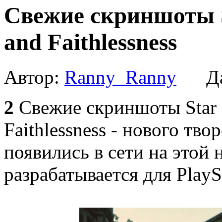
Свежие скриншоты St
and Faithlessness
Автор:
Ranny_Ranny
Да
2
Свежие скриншоты Star O
Faithlessness - нового тво
появились в сети на этой 
разрабатывается для PlaySt