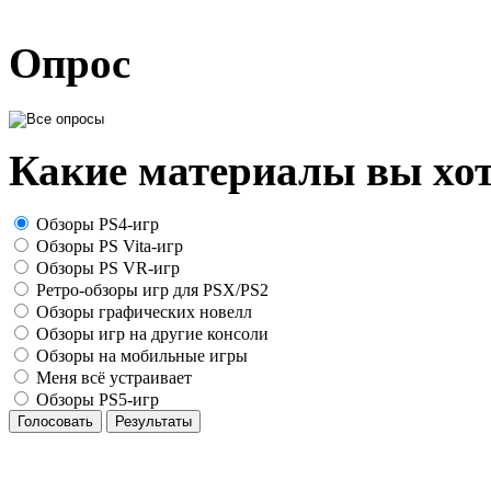
Опрос
Какие материалы вы хот
Обзоры PS4-игр
Обзоры PS Vita-игр
Обзоры PS VR-игр
Ретро-обзоры игр для PSX/PS2
Обзоры графических новелл
Обзоры игр на другие консоли
Обзоры на мобильные игры
Меня всё устраивает
Обзоры PS5-игр
Голосовать
Результаты