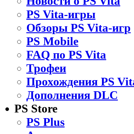
Новости о PS Vita
PS Vita-игры
Обзоры PS Vita-игр
PS Mobile
FAQ по PS Vita
Трофеи
Прохождения PS Vit
Дополнения DLC
PS Store
PS Plus