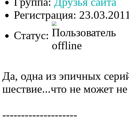
Группа:
Друзья сайта
Регистрация: 23.03.201
Статус:
Да, одна из эпичных сери
шествие...что не может не
--------------------