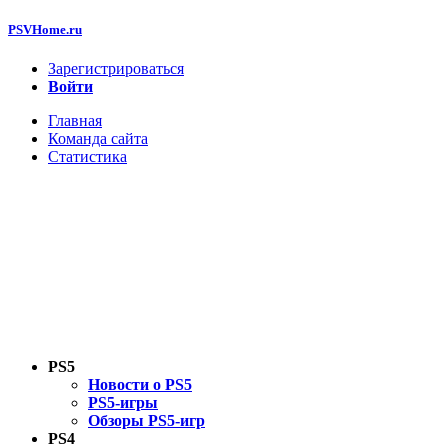
PSVHome.ru
Зарегистрироваться
Войти
Главная
Команда сайта
Статистика
PS5
Новости о PS5
PS5-игры
Обзоры PS5-игр
PS4