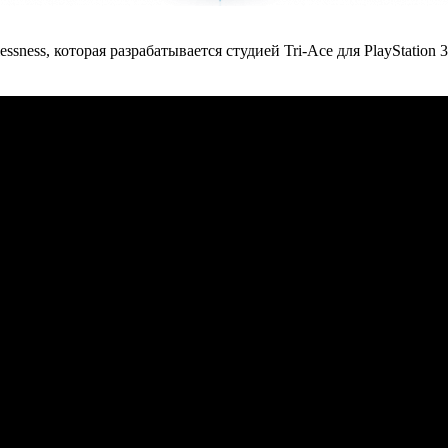
hlessness, которая разрабатывается студией Tri-Ace для PlayStatio