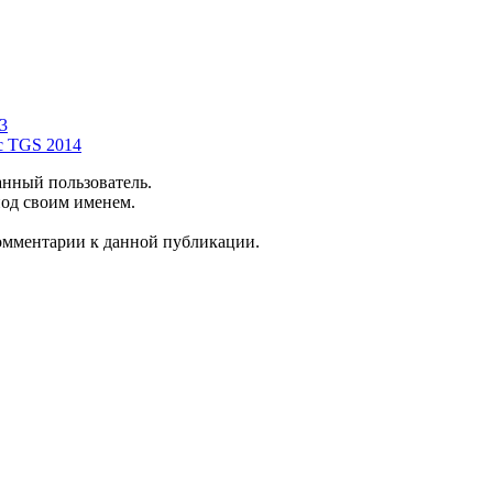
 3
 с TGS 2014
анный пользователь.
под своим именем.
комментарии к данной публикации.