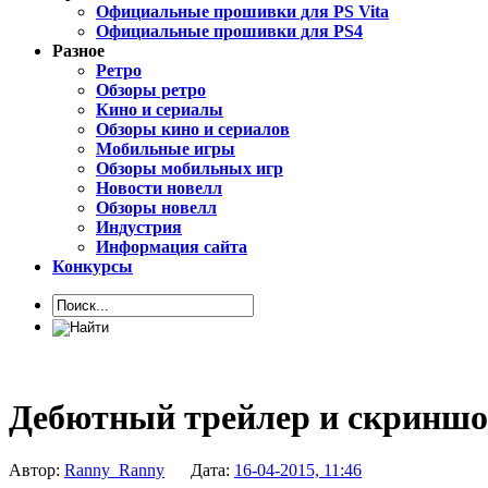
Официальные прошивки для PS Vita
Официальные прошивки для PS4
Разное
Ретро
Обзоры ретро
Кино и сериалы
Обзоры кино и сериалов
Мобильные игры
Обзоры мобильных игр
Новости новелл
Обзоры новелл
Индустрия
Информация сайта
Конкурсы
Дебютный трейлер и скриншоты 
Автор:
Ranny_Ranny
Дата:
16-04-2015, 11:46