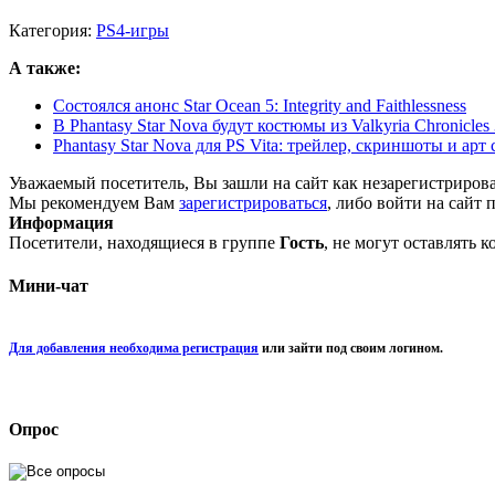
Категория:
PS4-игры
А также:
Состоялся анонс Star Ocean 5: Integrity and Faithlessness
В Phantasy Star Nova будут костюмы из Valkyria Chronicles
Phantasy Star Nova для PS Vita: трейлер, скриншоты и арт
Уважаемый посетитель, Вы зашли на сайт как незарегистриров
Мы рекомендуем Вам
зарегистрироваться
, либо войти на сайт 
Информация
Посетители, находящиеся в группе
Гость
, не могут оставлять 
Мини-чат
Для добавления необходима регистрация
или зайти под своим логином.
Опрос