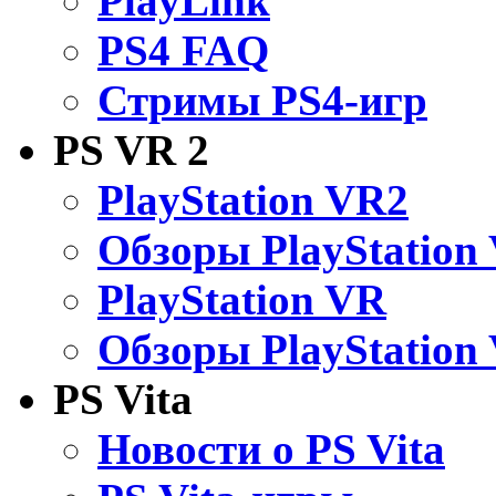
PlayLink
PS4 FAQ
Стримы PS4-игр
PS VR 2
PlayStation VR2
Обзоры PlayStation
PlayStation VR
Обзоры PlayStation
PS Vita
Новости о PS Vita