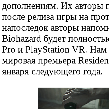
дополнениям. Их авторы 
после релиза игры на про
напоследок авторы напомни
Biohazard будет полность
Pro и PlayStation VR. Нам
мировая премьера Resident
января следующего года.