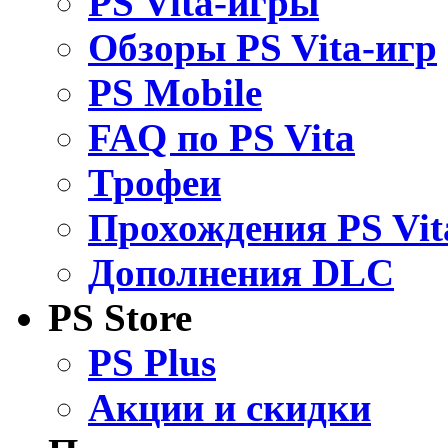
PS Vita-игры
Обзоры PS Vita-игр
PS Mobile
FAQ по PS Vita
Трофеи
Прохождения PS Vit
Дополнения DLC
PS Store
PS Plus
Акции и скидки