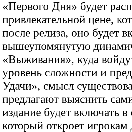
«Первого Дня» будет расп
привлекательной цене, к
после релиза, оно будет в
вышеупомянутую динамиче
«Выживания», куда войду
уровень сложности и пре
Удачи», смысл существов
предлагают выяснить сам
издание будет включать в
который откроет игрокам