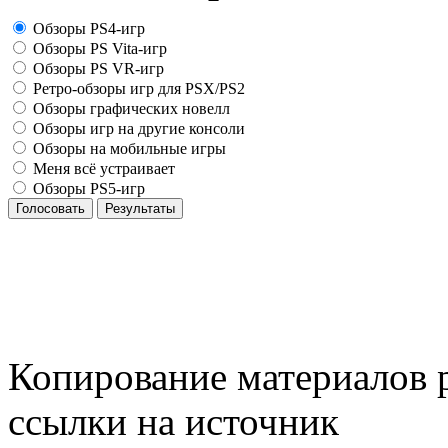
Обзоры PS4-игр
Обзоры PS Vita-игр
Обзоры PS VR-игр
Ретро-обзоры игр для PSX/PS2
Обзоры графических новелл
Обзоры игр на другие консоли
Обзоры на мобильные игры
Меня всё устраивает
Обзоры PS5-игр
Голосовать
Результаты
Копирование материалов р
ссылки на источник