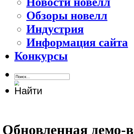
Новости новелл
Обзоры новелл
Индустрия
Информация сайта
Конкурсы
Обновленная демо-ве