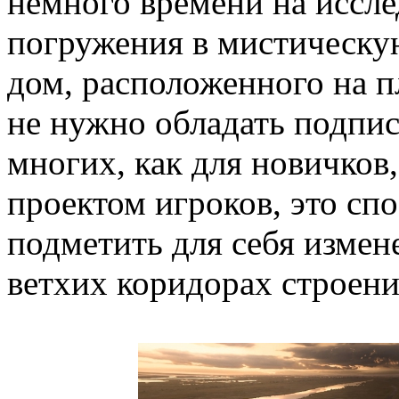
немного времени на иссле
погружения в мистическу
дом, расположенного на 
не нужно обладать подписк
многих, как для новичков,
проектом игроков, это спо
подметить для себя измен
ветхих коридорах строени