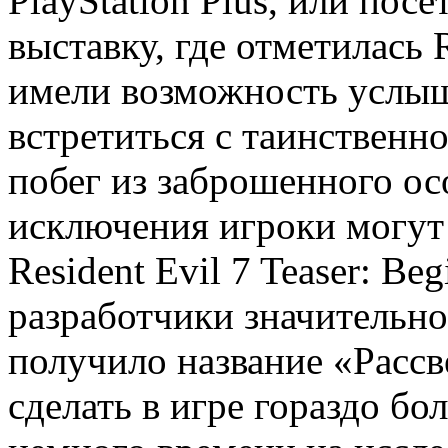
PlayStation Plus, или по
выставку, где отметилась R
имели возможность услыш
встретиться с таинственн
побег из заброшенного ос
исключения игроки могут
Resident Evil 7 Teaser: Be
разработчики значительн
получило название «Рассв
сделать в игре гораздо б