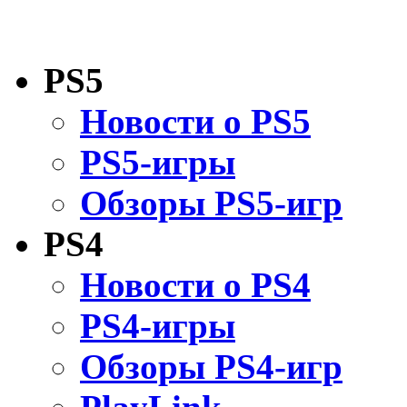
PS5
Новости о PS5
PS5-игры
Обзоры PS5-игр
PS4
Новости о PS4
PS4-игры
Обзоры PS4-игр