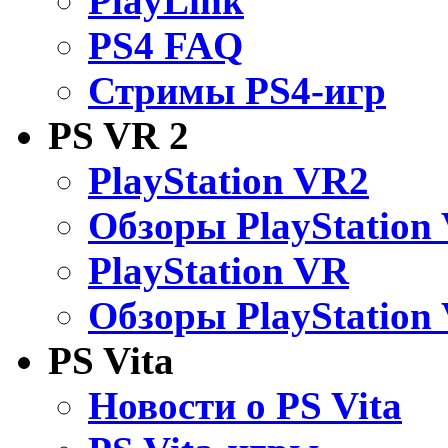
PlayLink
PS4 FAQ
Стримы PS4-игр
PS VR 2
PlayStation VR2
Обзоры PlayStation
PlayStation VR
Обзоры PlayStation
PS Vita
Новости о PS Vita