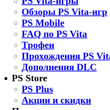
PS Vita-игры
Обзоры PS Vita-игр
PS Mobile
FAQ по PS Vita
Трофеи
Прохождения PS Vit
Дополнения DLC
PS Store
PS Plus
Акции и скидки