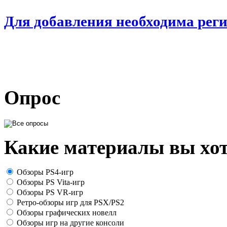
Для добавления необходима рег
Опрос
Какие материалы вы хот
Обзоры PS4-игр
Обзоры PS Vita-игр
Обзоры PS VR-игр
Ретро-обзоры игр для PSX/PS2
Обзоры графических новелл
Обзоры игр на другие консоли