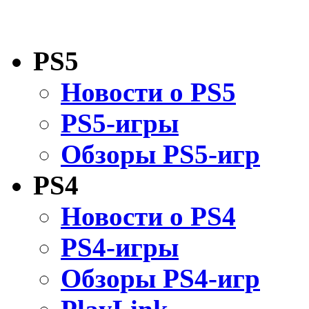
PS5
Новости о PS5
PS5-игры
Обзоры PS5-игр
PS4
Новости о PS4
PS4-игры
Обзоры PS4-игр