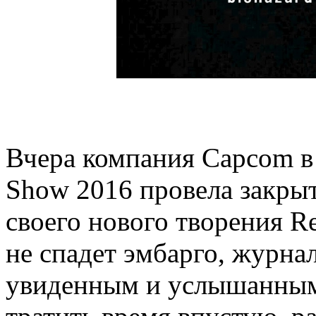
Вчера компания Capcom в
Show 2016 провела закры
своего нового творения Re
не спадет эмбарго, журна
увиденным и услышанным, 