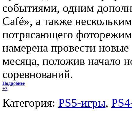
событиями, одним допол
Café», а также нескольки
потрясающего фоторежима 
намерена провести новые
месяца, положив начало 
соревнований.
Подробнее
+3
Категория:
PS5-игры
,
PS4