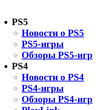
PS5
Новости о PS5
PS5-игры
Обзоры PS5-игр
PS4
Новости о PS4
PS4-игры
Обзоры PS4-игр