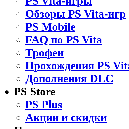
PS Vita-игры
Обзоры PS Vita-игр
PS Mobile
FAQ по PS Vita
Трофеи
Прохождения PS Vit
Дополнения DLC
PS Store
PS Plus
Акции и скидки