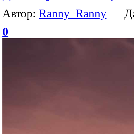
Автор:
Ranny_Ranny
Да
0