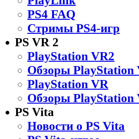
PlayLink
PS4 FAQ
Стримы PS4-игр
PS VR 2
PlayStation VR2
Обзоры PlayStation
PlayStation VR
Обзоры PlayStation
PS Vita
Новости о PS Vita