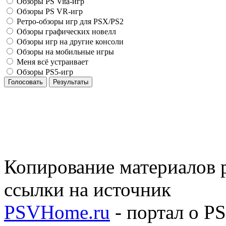
Обзоры PS Vita-игр
Обзоры PS VR-игр
Ретро-обзоры игр для PSX/PS2
Обзоры графических новелл
Обзоры игр на другие консоли
Обзоры на мобильные игры
Меня всё устраивает
Обзоры PS5-игр
Голосовать
Результаты
Копирование материалов р
ссылки на источник
PSVHome.ru
- портал о P