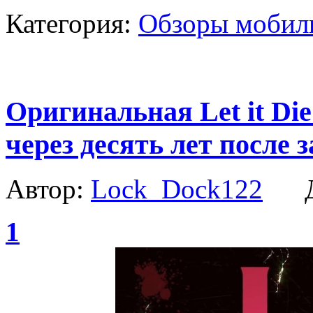
Категория:
Обзоры мобил
Оригинальная Let it D
через десять лет после 
Автор:
Lock_Dock122
Да
1