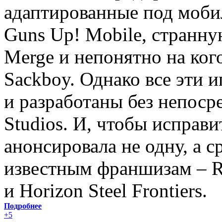
адаптированные под моби
Guns Up! Mobile, странн
Merge и непонятно на ког
Sackboy. Однако все эти 
и разработаны без непосре
Studios. И, чтобы исправи
анонсировала не одну, а с
известным франшизам – Ra
и Horizon Steel Frontiers.
Подробнее
+5