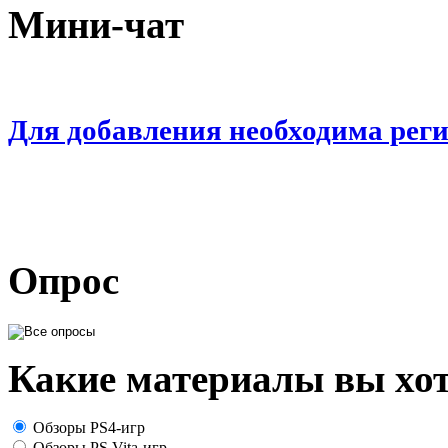
Мини-чат
Для добавления необходима рег
Опрос
Какие материалы вы хот
Обзоры PS4-игр
Обзоры PS Vita-игр