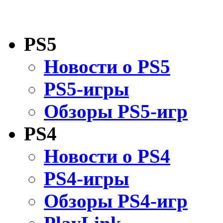
PS5
Новости о PS5
PS5-игры
Обзоры PS5-игр
PS4
Новости о PS4
PS4-игры
Обзоры PS4-игр