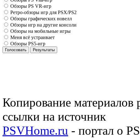
Обзоры PS VR-игр
Ретро-обзоры игр для PSX/PS2
Обзоры графических новелл
Обзоры игр на другие консоли
Обзоры на мобильные игры
Меня всё устраивает
Обзоры PS5-игр
Голосовать
Результаты
Копирование материалов р
ссылки на источник
PSVHome.ru
- портал о P