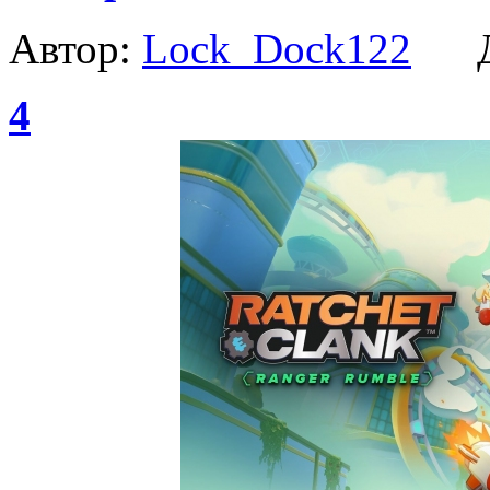
Автор:
Lock_Dock122
Да
4