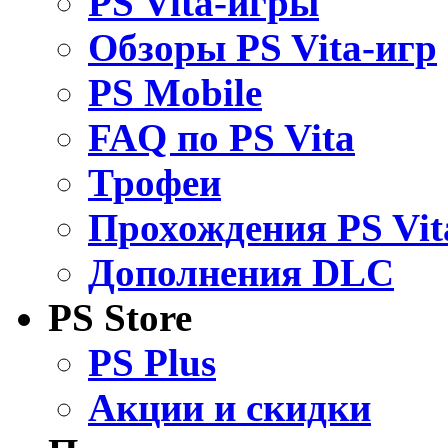
PS Vita-игры
Обзоры PS Vita-игр
PS Mobile
FAQ по PS Vita
Трофеи
Прохождения PS Vit
Дополнения DLC
PS Store
PS Plus
Акции и скидки