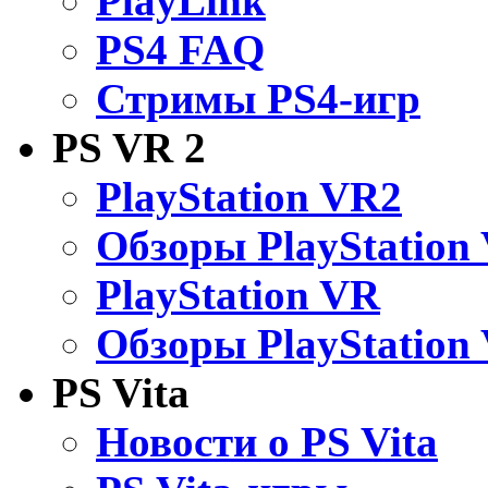
PlayLink
PS4 FAQ
Стримы PS4-игр
PS VR 2
PlayStation VR2
Обзоры PlayStation
PlayStation VR
Обзоры PlayStation
PS Vita
Новости о PS Vita