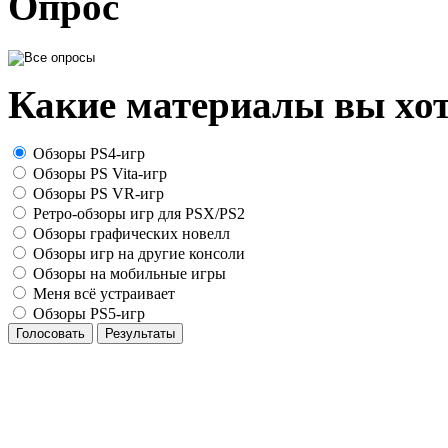
Опрос
Какие материалы вы хот
Обзоры PS4-игр
Обзоры PS Vita-игр
Обзоры PS VR-игр
Ретро-обзоры игр для PSX/PS2
Обзоры графических новелл
Обзоры игр на другие консоли
Обзоры на мобильные игры
Меня всё устраивает
Обзоры PS5-игр
Голосовать
Результаты