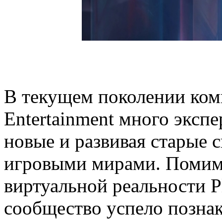
В текущем поколении комп
Entertainment много эксп
новые и развивая старые 
игровыми мирами. Помим
виртуальной реальности P
сообщество успело познак