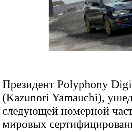
Президент Polyphony Digi
(Kazunori Yamauchi), уше
следующей номерной част
мировых сертифицированн