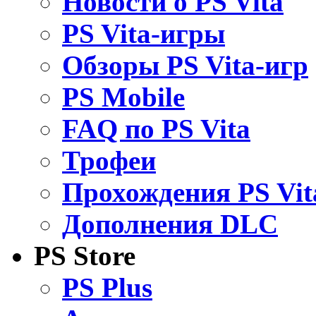
Новости о PS Vita
PS Vita-игры
Обзоры PS Vita-игр
PS Mobile
FAQ по PS Vita
Трофеи
Прохождения PS Vit
Дополнения DLC
PS Store
PS Plus