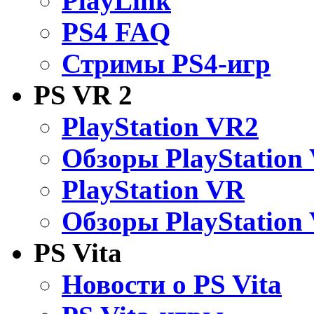
PlayLink
PS4 FAQ
Стримы PS4-игр
PS VR 2
PlayStation VR2
Обзоры PlayStation
PlayStation VR
Обзоры PlayStation
PS Vita
Новости о PS Vita