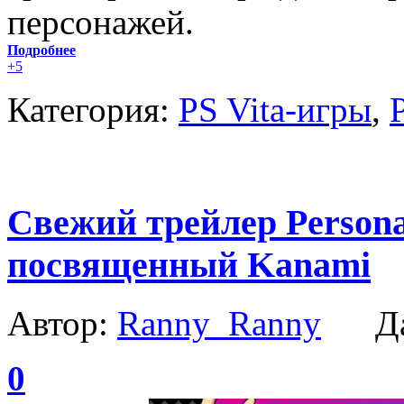
персонажей.
Подробнее
+5
Категория:
PS Vita-игры
,
Свежий трейлер Persona 
посвященный Kanami
Автор:
Ranny_Ranny
Да
0