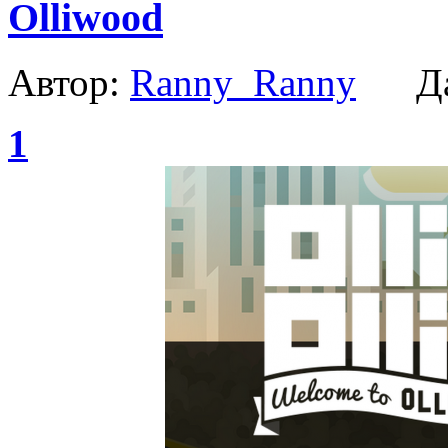
Olliwood
Автор:
Ranny_Ranny
Да
1