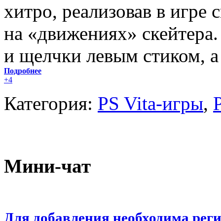
хитро, реализовав в игре
на «движениях» скейтера. 
и щелчки левым стиком, а
Подробнее
+4
Категория:
PS Vita-игры
,
Мини-чат
Для добавления необходима рег