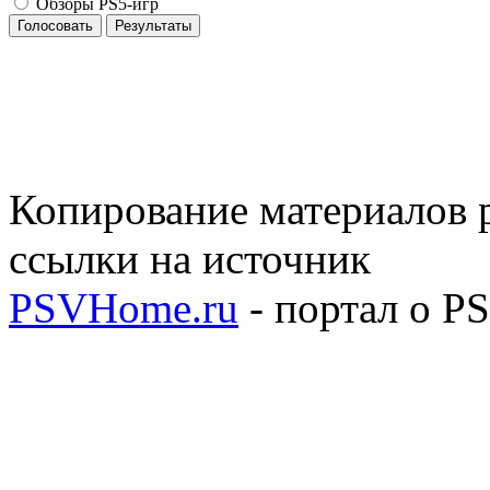
Обзоры PS5-игр
Голосовать
Результаты
Копирование материалов р
ссылки на источник
PSVHome.ru
- портал о P