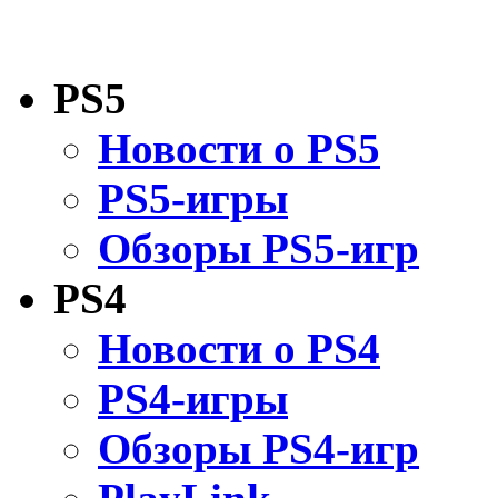
PS5
Новости о PS5
PS5-игры
Обзоры PS5-игр
PS4
Новости о PS4
PS4-игры
Обзоры PS4-игр