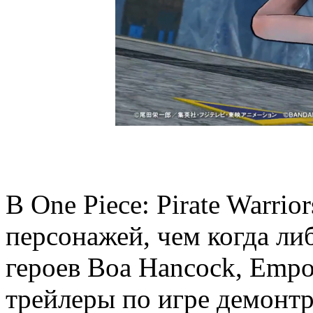
В One Piece: Pirate Warri
персонажей, чем когда ли
героев Boa Hancock, Empo
трейлеры по игре демонт