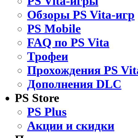
PS Vita-игры
Обзоры PS Vita-игр
PS Mobile
FAQ по PS Vita
Трофеи
Прохождения PS Vit
Дополнения DLC
PS Store
PS Plus
Акции и скидки