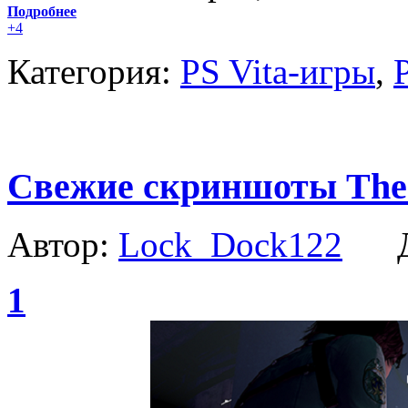
Подробнее
+4
Категория:
PS Vita-игры
,
Свежие скриншоты The 
Автор:
Lock_Dock122
Да
1