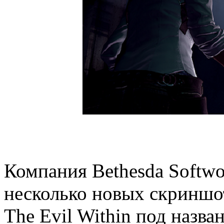
Компания Bethesda Softwo
несколько новых скриншо
The Evil Within под назва