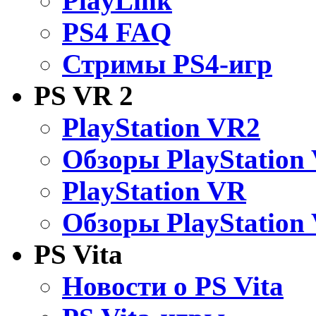
PlayLink
PS4 FAQ
Стримы PS4-игр
PS VR 2
PlayStation VR2
Обзоры PlayStation
PlayStation VR
Обзоры PlayStation
PS Vita
Новости о PS Vita