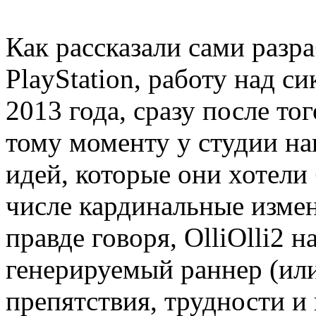
Как рассказали сами разр
PlayStation, работу над с
2013 года, сразу после тог
тому моменту у студии н
идей, которые они хотели 
числе кардинальные измен
правде говоря, OlliOlli2 н
генерируемый раннер (или
препятствия, трудности и