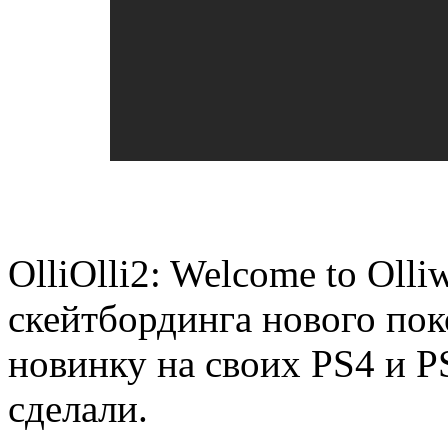
OlliOlli2: Welcome to Ol
скейтбординга нового пок
новинку на своих PS4 и PS
сделали.