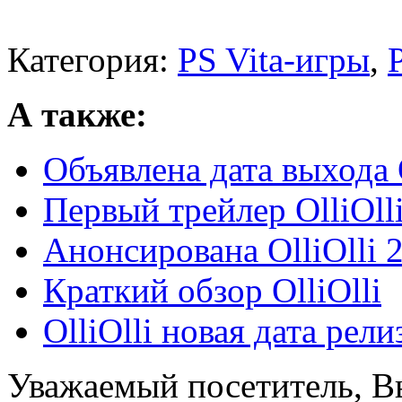
Категория:
PS Vita-игры
,
А также:
Объявлена дата выхода O
Первый трейлер OlliOlli
Анонсирована OlliOlli 
Краткий обзор OlliOlli
OlliOlli новая дата рели
Уважаемый посетитель, Вы