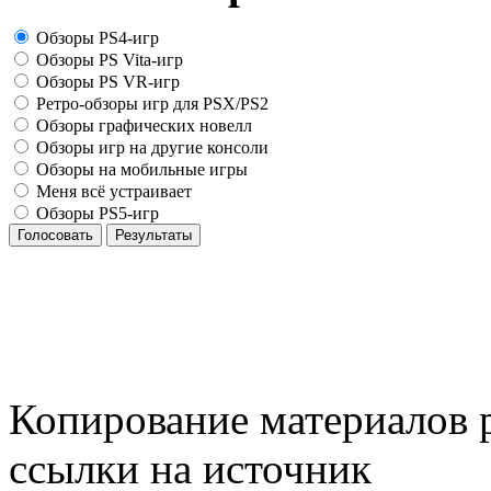
Обзоры PS4-игр
Обзоры PS Vita-игр
Обзоры PS VR-игр
Ретро-обзоры игр для PSX/PS2
Обзоры графических новелл
Обзоры игр на другие консоли
Обзоры на мобильные игры
Меня всё устраивает
Обзоры PS5-игр
Голосовать
Результаты
Копирование материалов р
ссылки на источник