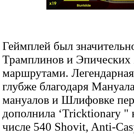
Геймплей был значительно
Трамплинов и Эпических 
маршрутами. Легендарная 
глубже благодаря Мануала
мануалов и Шлифовке пер
дополнила ‘Tricktionary 
числе 540 Shovit, Anti-Casp