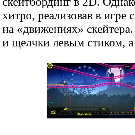
скейтбординг в 2D. Однак
хитро, реализовав в игре
на «движениях» скейтера. 
и щелчки левым стиком, а