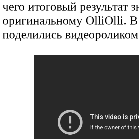
чего итоговый результат 
оригинальному OlliOlli. 
поделились видеороликом о