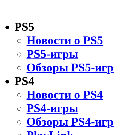
PS5
Новости о PS5
PS5-игры
Обзоры PS5-игр
PS4
Новости о PS4
PS4-игры
Обзоры PS4-игр