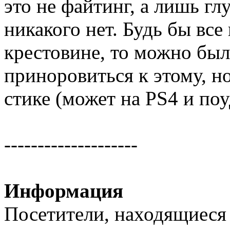
это не файтинг, а лишь гл
никакого нет. Будь бы все
крестовине, то можно бы
приноровиться к этому, но
стике (может на PS4 и поу
--------------------
Информация
Посетители, находящиеся