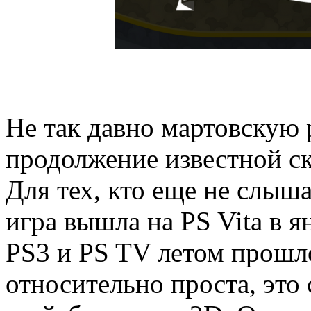
Не так давно мартовскую 
продолжение известной ск
Для тех, кто еще не слыша
игра вышла на PS Vita в ян
PS3 и PS TV летом прошл
относительно проста, это