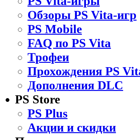
PS Vita-игры
Обзоры PS Vita-игр
PS Mobile
FAQ по PS Vita
Трофеи
Прохождения PS Vit
Дополнения DLC
PS Store
PS Plus
Акции и скидки