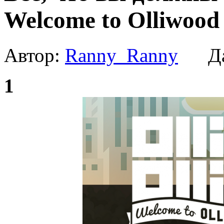
Welcome to Olliwood
Автор:
Ranny_Ranny
Да
1