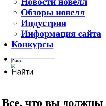
Новости новелл
Обзоры новелл
Индустрия
Информация сайта
Конкурсы
Все, что вы должны з