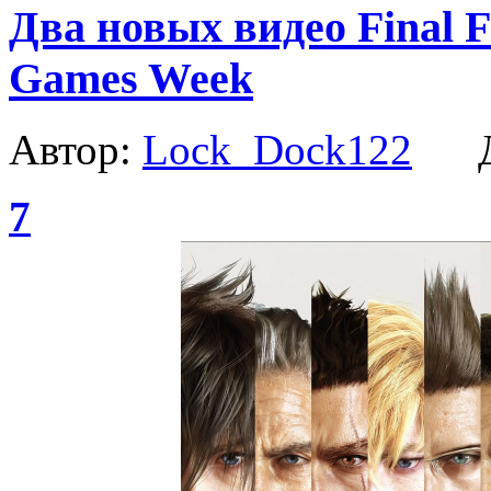
Два новых видео Final F
Games Week
Автор:
Lock_Dock122
Да
7