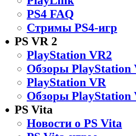
PlayLink
PS4 FAQ
Стримы PS4-игр
PS VR 2
PlayStation VR2
Обзоры PlayStation
PlayStation VR
Обзоры PlayStation
PS Vita
Новости о PS Vita