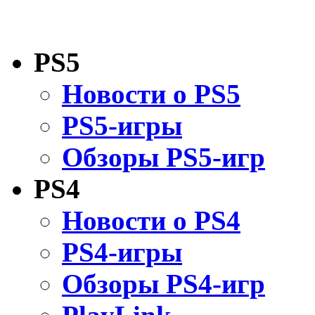
PS5
Новости о PS5
PS5-игры
Обзоры PS5-игр
PS4
Новости о PS4
PS4-игры
Обзоры PS4-игр