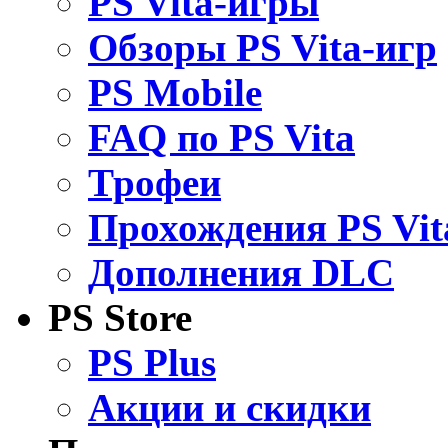
PS Vita-игры
Обзоры PS Vita-игр
PS Mobile
FAQ по PS Vita
Трофеи
Прохождения PS Vit
Дополнения DLC
PS Store
PS Plus
Акции и скидки