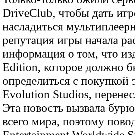
DriveClub, чтобы дать иг
насладиться мультиплеерн
репутация игры начала рас
информация о том, что из
Edition, которое должно 
определиться с покупкой 
Evolution Studios, перене
Эта новость вызвала бурю
всего мира, поэтому пово
Entertainment Worldwide 