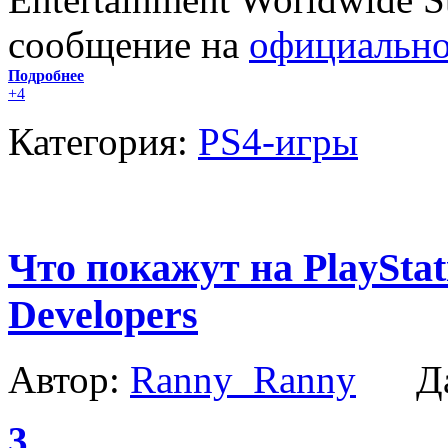
сообщение на
официально
Подробнее
+4
Категория:
PS4-игры
Что покажут на PlaySta
Developers
Автор:
Ranny_Ranny
Да
3