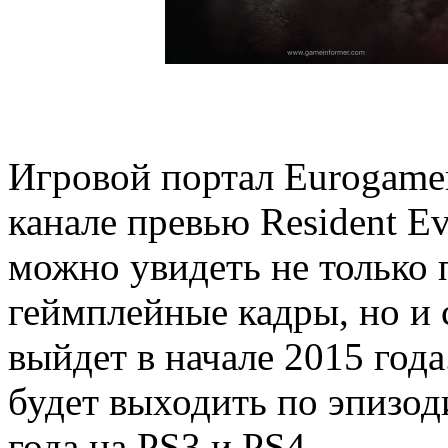
Игровой портал Eurogame
канале превью Resident Evi
можно увидеть не только 
геймплейные кадры, но и
выйдет в начале 2015 года.
будет выходить по эпизод
года на PS3 и PS4.