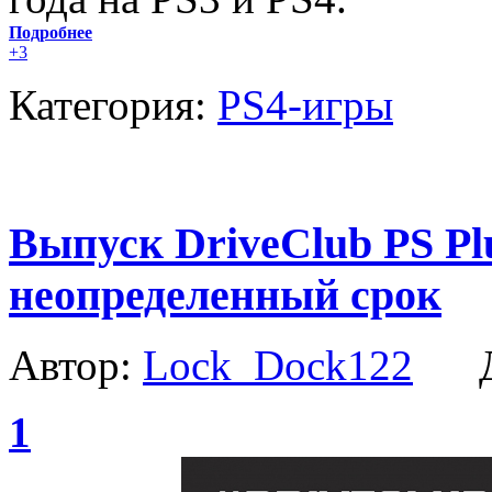
Подробнее
+3
Категория:
PS4-игры
Выпуск DriveClub PS Plu
неопределенный срок
Автор:
Lock_Dock122
Да
1