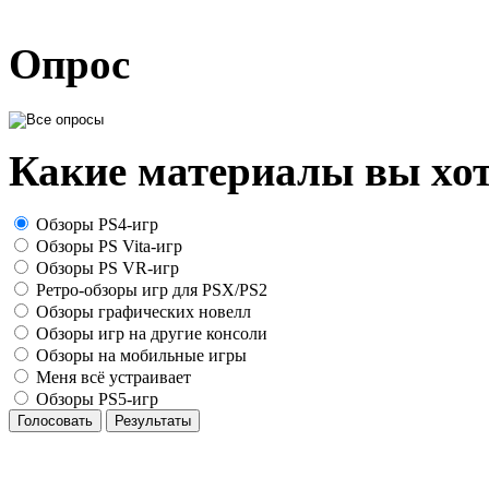
Опрос
Какие материалы вы хот
Обзоры PS4-игр
Обзоры PS Vita-игр
Обзоры PS VR-игр
Ретро-обзоры игр для PSX/PS2
Обзоры графических новелл
Обзоры игр на другие консоли
Обзоры на мобильные игры
Меня всё устраивает
Обзоры PS5-игр
Голосовать
Результаты