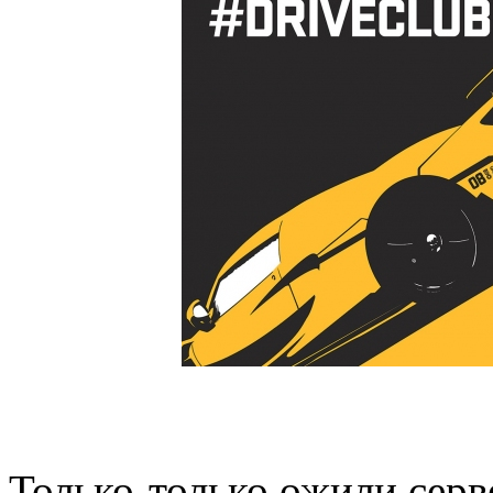
Только-только ожили сер