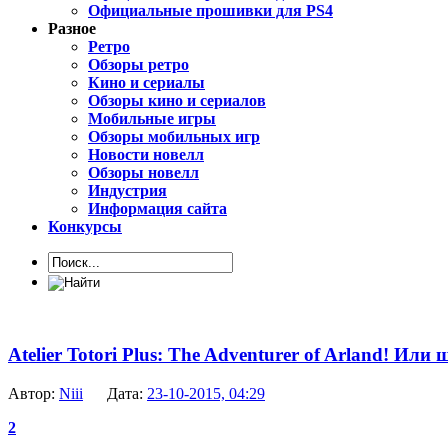
Официальные прошивки для PS4
Разное
Ретро
Обзоры ретро
Кино и сериалы
Обзоры кино и сериалов
Мобильные игры
Обзоры мобильных игр
Новости новелл
Обзоры новелл
Индустрия
Информация сайта
Конкурсы
Atelier Totori Plus: The Adventurer of Arland! Или 
Автор:
Niii
Дата:
23-10-2015, 04:29
2