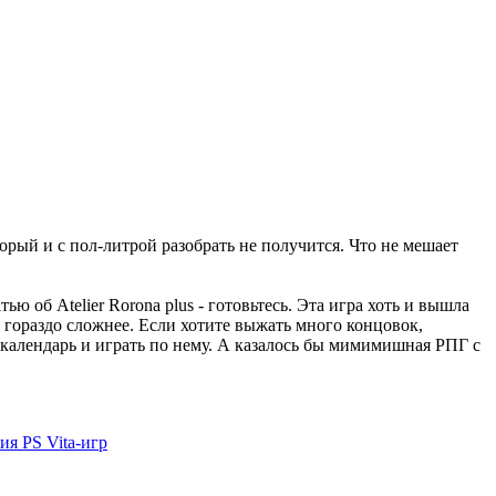
торый и с пол-литрой разобрать не получится. Что не мешает
ью об Atelier Rorona plus - готовьтесь. Эта игра хоть и вышла
т гораздо сложнее. Если хотите выжать много концовок,
 календарь и играть по нему. А казалось бы мимимишная РПГ с
я PS Vita-игр