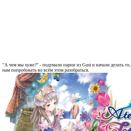
"А чем мы хуже?" - подумали парни из Gust и начали делать то
нам попробовать во всём этом разобраться.