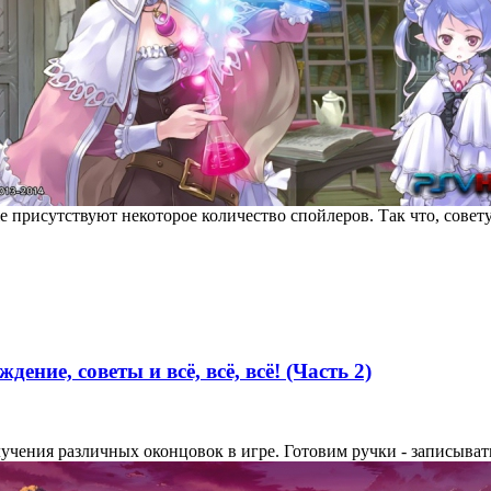
е присутствуют некоторое количество спойлеров. Так что, совету
ждение, советы и всё, всё, всё! (Часть 2)
учения различных оконцовок в игре. Готовим ручки - записывать