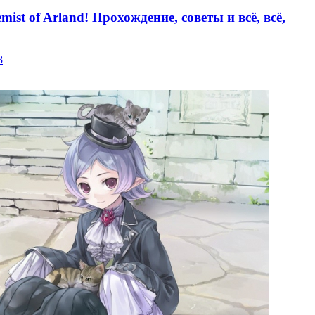
emist of Arland! Прохождение, советы и всё, всё,
8