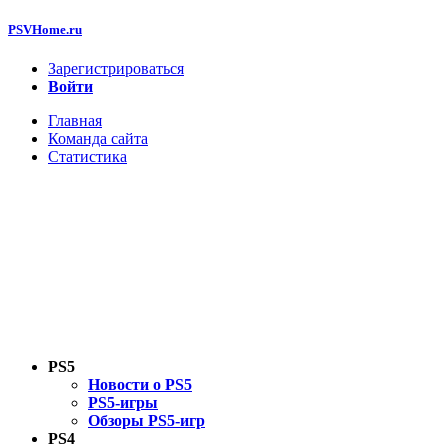
PSVHome.ru
Зарегистрироваться
Войти
Главная
Команда сайта
Статистика
PS5
Новости о PS5
PS5-игры
Обзоры PS5-игр
PS4