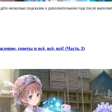
 найдёте несколько подсказок о дополнительном годе после выполн
ждение, советы и всё, всё, всё! (Часть 3)