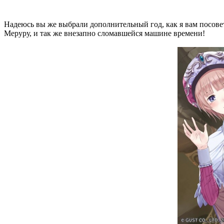
Надеюсь вы же выбрали дополнительный год, как я вам посове
Меруру, и так же внезапно сломавшейся машине времени!