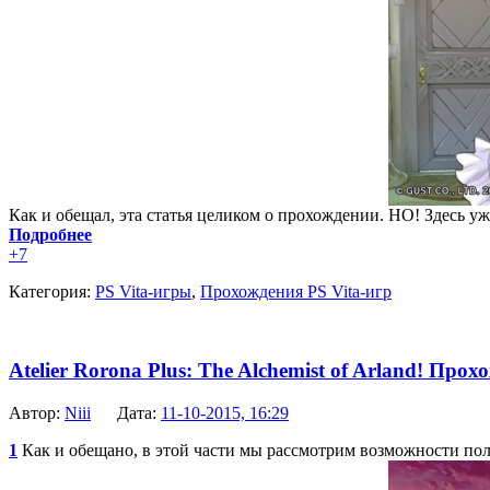
Как и обещал, эта статья целиком о прохождении. НО! Здесь уж
Подробнее
+7
Категория:
PS Vita-игры
,
Прохождения PS Vita-игр
Atelier Rorona Plus: The Alchemist of Arland! Прохо
Автор:
Niii
Дата:
11-10-2015, 16:29
1
Как и обещано, в этой части мы рассмотрим возможности пол