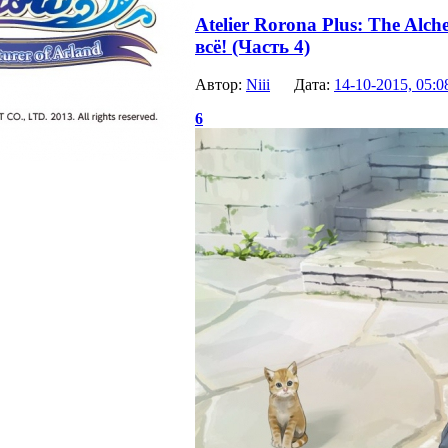
Atelier Rorona Plus: The Alch
всё! (Часть 4)
Автор:
Niii
Дата:
14-10-2015, 05:0
6