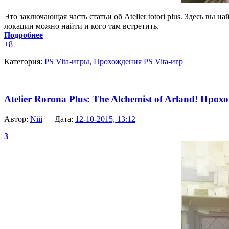
Это заключающая часть статьи об Atelier totori plus. Здесь вы
локации можно найти и кого там встретить.
Подробнее
+8
Категория:
PS Vita-игры
,
Прохождения PS Vita-игр
Atelier Rorona Plus: The Alchemist of Arland! Прохо
Автор:
Niii
Дата:
12-10-2015, 13:12
3