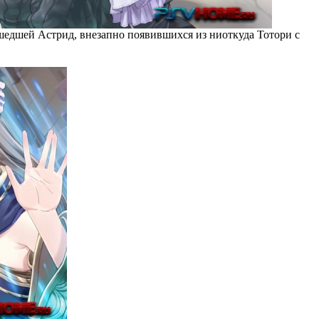
ушедшей Астрид, внезапно появившихся из ниоткуда Тотори с