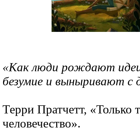
«Как люди рождают идеи
безумие и выныривают с 
Терри Пратчетт, «Только 
человечество».