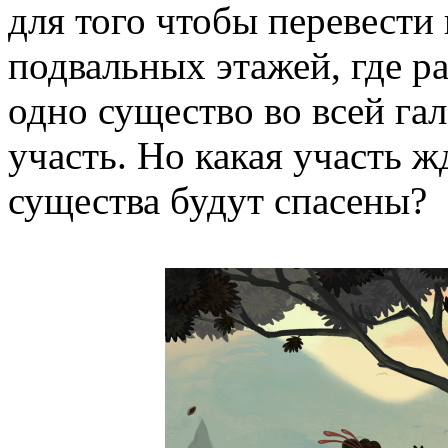
для того чтобы перевести 
подвальных этажей, где р
одно существо во всей га
участь. Но какая участь ж
существа будут спасены?