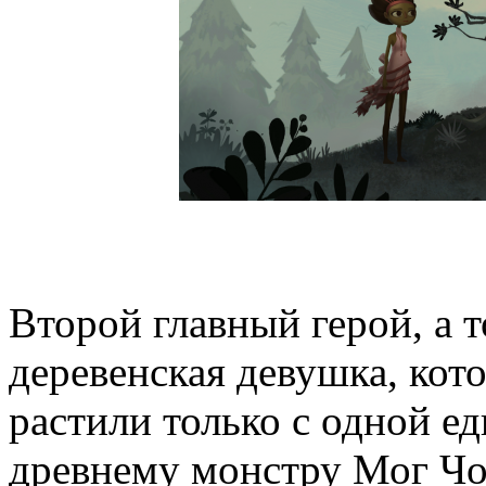
Второй главный герой, а т
деревенская девушка, кот
растили только с одной е
древнему монстру Мог Чот