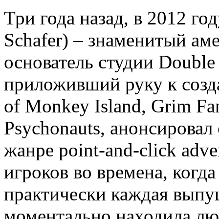
Три года назад, в 2012 г
Schafer) – знаменитый ам
основатель студии Double 
приложивший руку к созда
of Monkey Island, Grim Fa
Psychonauts, анонсировал
жанре point-and-click adv
игроков во времена, когда
практически каждая выпу
моментально находила лю