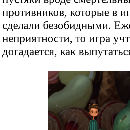
противников, которые в и
сделали безобидными. Еже
неприятности, то игра учт
догадается, как выпутатьс