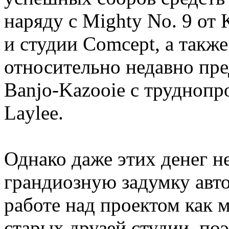
наряду с Mighty No. 9 от 
и студии Comcept, а также
относительно недавно пре
Banjo-Kazooie с трудноп
Laylee.
Однако даже этих денег не
грандиозную задумку авт
работе над проектом как 
старых друзей студии, по