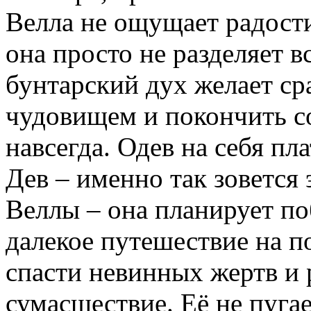
Велла не ощущает радости
она просто не разделяет вс
бунтарский дух желает ср
чудовищем и покончить с
навсегда. Одев на себя пл
Дев – именно так зовется 
Веллы – она планирует по
далекое путешествие на по
спасти невинных жертв и р
сумасшествие. Её не пугае