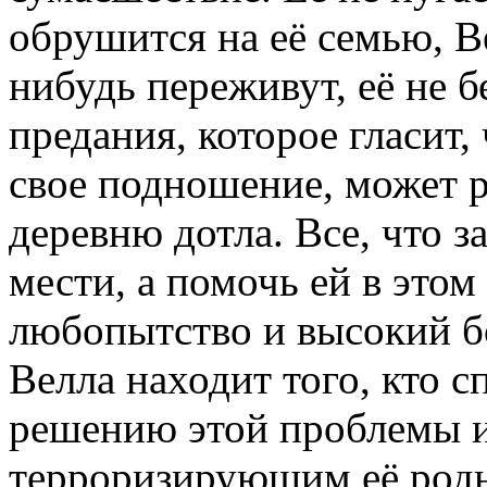
обрушится на её семью, Ве
нибудь переживут, её не б
предания, которое гласит,
свое подношение, может р
деревню дотла. Все, что з
мести, а помочь ей в это
любопытство и высокий бо
Велла находит того, кто 
решению этой проблемы и
терроризирующим её родн