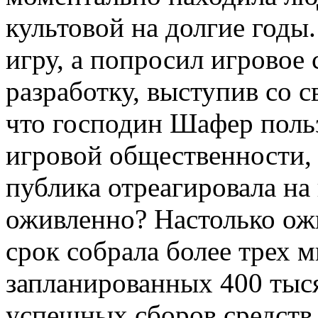
культовой на долгие годы
игру, а попросил игровое
разработку, выступив со св
что господин Шафер поль
игровой общественности, 
публика отреагировала на
оживленно? Настолько ожи
срок собрала более трех 
запланированных 400 тыся
успешных сборов средств 