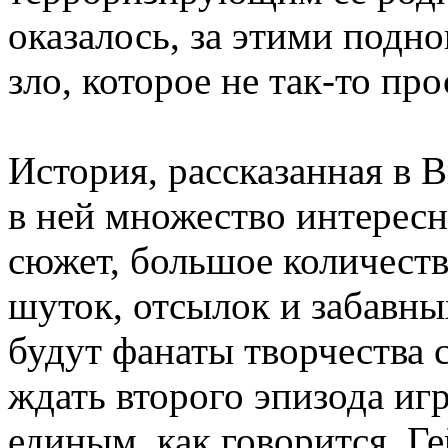
оказалось, за этими подн
зло, которое не так-то п
История, рассказанная в 
в ней множество интерес
сюжет, большое количест
шуток, отсылок и забавны
будут фанаты творчества 
ждать второго эпизода иг
единым, как говорится. Г