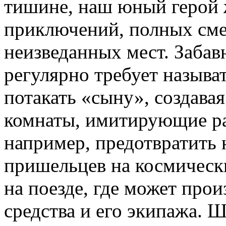
тишине, наш юный герой
приключений, полных сме
неизведанных мест. Забав
регулярно требует называт
потакать «сыну», создава
комнаты, имитирующие ра
например, предотвратить 
пришельцев на космическ
на поезде, где может про
средства и его экипажа. Ш