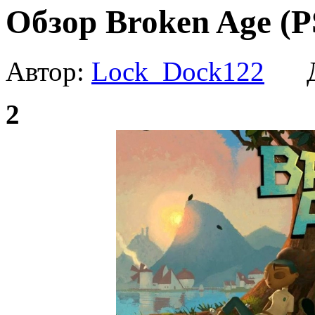
Обзор Broken Age (
Автор:
Lock_Dock122
Да
2