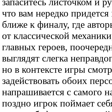
запаситесь листочком и ру
что вам нередко придется
ближе к финалу, где авто
от классической механики
главных героев, поочеред
выглядят слегка неправдо
но в контексте игры смотр
задействовать обоих перс
напрашивается с самого н
поздно игрок поймает себ