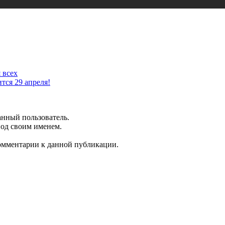
 всех
ится 29 апреля!
анный пользователь.
под своим именем.
комментарии к данной публикации.