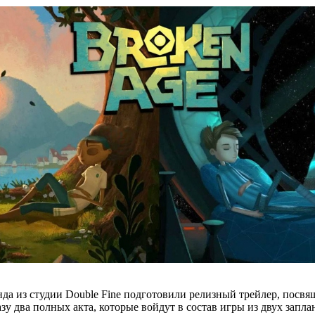
нда из студии Double Fine подготовили релизный трейлер, посв
сразу два полных акта, которые войдут в состав игры из двух за