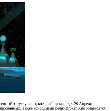
ященный запуску игры, который произойдет 29 Апреля.
планированных. Также консольный релиз Broken Age обзаведется