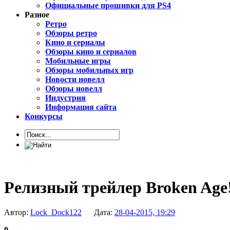
Официальные прошивки для PS4
Разное
Ретро
Обзоры ретро
Кино и сериалы
Обзоры кино и сериалов
Мобильные игры
Обзоры мобильных игр
Новости новелл
Обзоры новелл
Индустрия
Информация сайта
Конкурсы
Релизный трейлер Broken Age
Автор:
Lock_Dock122
Дата:
28-04-2015, 19:29
0