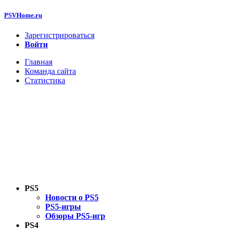
PSVHome.ru
Зарегистрироваться
Войти
Главная
Команда сайта
Статистика
PS5
Новости о PS5
PS5-игры
Обзоры PS5-игр
PS4