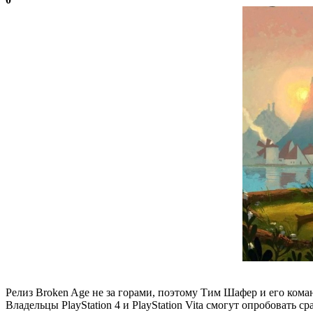
Релиз Broken Age не за горами, поэтому Тим Шафер и его кома
Владельцы PlayStation 4 и PlayStation Vita смогут опробовать 