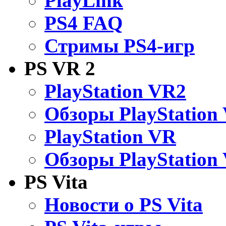
PlayLink
PS4 FAQ
Стримы PS4-игр
PS VR 2
PlayStation VR2
Обзоры PlayStation
PlayStation VR
Обзоры PlayStation
PS Vita
Новости о PS Vita