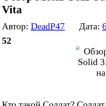
Vita
Автор:
DeadP47
Дата:
52
Кто такой Солдат? Солдат