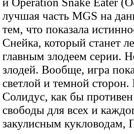
и Operation Snake Eater (О
лучшая часть MGS на дан
тем, что показала истинно
Снейка, который станет л
главным злодеем серии. Но
злодей. Вообще, игра пок
светлой и темной сторон.
Солидус, как бы противен
свободы для всех и каждо
закулисным кукловодам, 