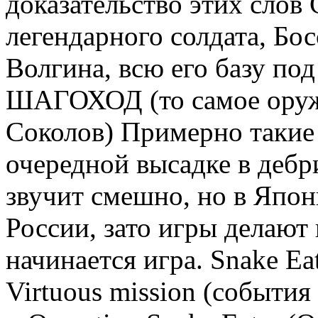
доказательство этих сло
легендарного солдата, Бос
Волгина, всю его базу по
ШАГОХОД (то самое оружи
Соколов) Примерно такие
очередной высадке в дебр
звучит смешно, но в Япо
России, зато игры делают
начинается игра. Snake Ea
Virtuous mission (событи