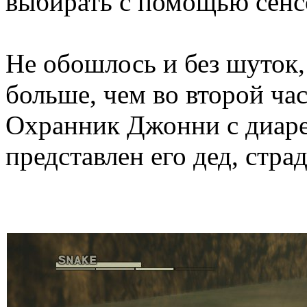
выбирать с помощью сенс
Не обошлось и без шуток,
больше, чем во второй час
Охранник Джонни с диарее
представлен его дед, стра