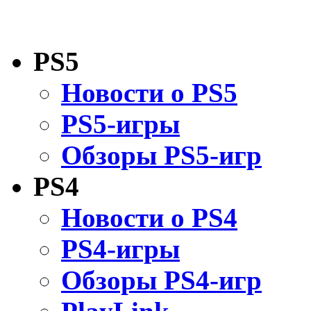
PS5
Новости о PS5
PS5-игры
Обзоры PS5-игр
PS4
Новости о PS4
PS4-игры
Обзоры PS4-игр