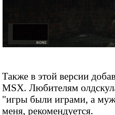
Также в этой версии добав
MSX. Любителям олдскула,
"игры были играми, а му
меня, рекомендуется.