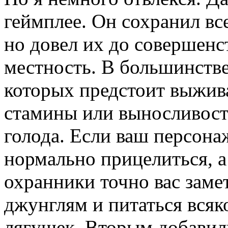
геймплее. Он сохранил в
но довел их до совершенс
местность. В большинстве 
которых предстоит выжив
стамины или выносливости
голода. Если ваш персона
нормально прицелиться, а 
охранники точно вас замет
джунглям и питаться всяк
лягушек. Вторым добавил