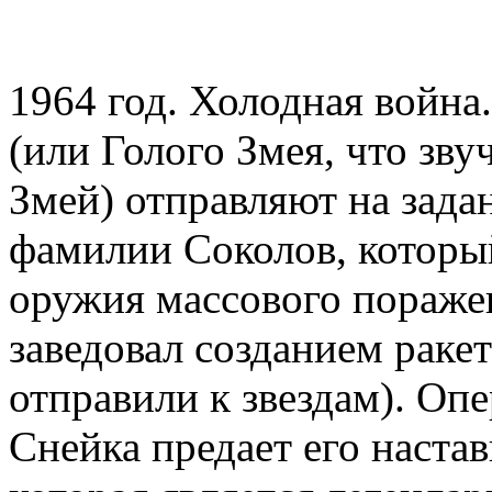
1964 год. Холодная война
(или Голого Змея, что зв
Змей) отправляют на зада
фамилии Соколов, которы
оружия массового поражен
заведовал созданием раке
отправили к звездам). Опе
Снейка предает его настав