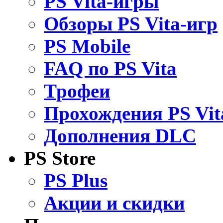
PS Vita-игры
Обзоры PS Vita-игр
PS Mobile
FAQ по PS Vita
Трофеи
Прохождения PS Vit
Дополнения DLC
PS Store
PS Plus
Акции и скидки