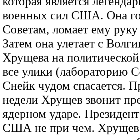
которая является легенда
военных сил США. Она гов
Советам, ломает ему руку 
Затем она улетает с Волг
Хрущева на политической 
все улики (лабораторию С
Снейк чудом спасается. П
недели Хрущев звонит пр
ядерном ударе. Президент
США не при чем. Хрущев 