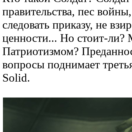
правительства, пес войны
следовать приказу, не взи
ценности... Но стоит-ли?
Патриотизмом? Преданнос
вопросы поднимает третья
Solid.