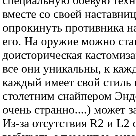
специальную боевую техни
вместе со своей наставни
опрокинуть противника н
его. На оружие можно ста
доисторическая кастомиза
все они уникальны, к каж
каждый имеет свой стиль 
столетним снайпером Эндо
очень странно....) может з
Из-за отсутствия R2 и L2