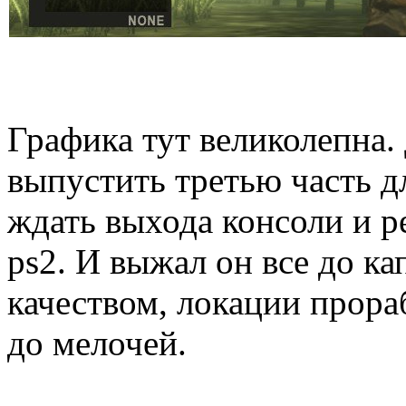
Графика тут великолепна. 
выпустить третью часть дл
ждать выхода консоли и р
ps2. И выжал он все до к
качеством, локации прора
до мелочей.