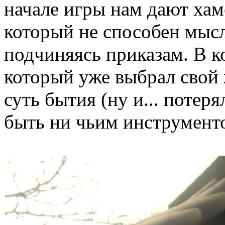
начале игры нам дают хам
который не способен мысл
подчиняясь приказам. В к
который уже выбрал свой
суть бытия (ну и... потеря
быть ни чьим инструмент