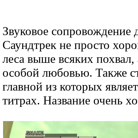
Звуковое сопровождение д
Саундтрек не просто хорош,
леса выше всяких похвал,
особой любовью. Также ст
главной из которых являетс
титрах. Название очень х